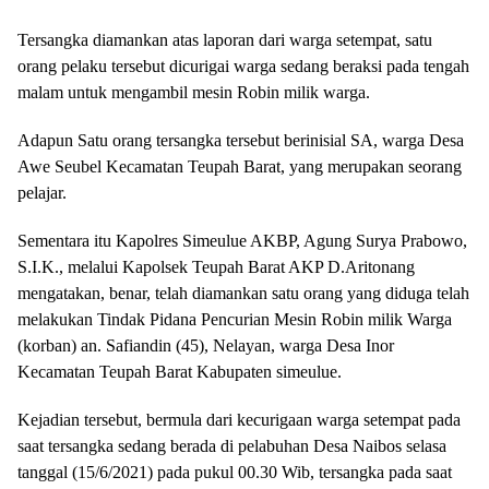
Tersangka diamankan atas laporan dari warga setempat, satu
orang pelaku tersebut dicurigai warga sedang beraksi pada tengah
malam untuk mengambil mesin Robin milik warga.
Adapun Satu orang tersangka tersebut berinisial SA, warga Desa
Awe Seubel Kecamatan Teupah Barat, yang merupakan seorang
pelajar.
Sementara itu Kapolres Simeulue AKBP, Agung Surya Prabowo,
S.I.K., melalui Kapolsek Teupah Barat AKP D.Aritonang
mengatakan, benar, telah diamankan satu orang yang diduga telah
melakukan Tindak Pidana Pencurian Mesin Robin milik Warga
(korban) an. Safiandin (45), Nelayan, warga Desa Inor
Kecamatan Teupah Barat Kabupaten simeulue.
Kejadian tersebut, bermula dari kecurigaan warga setempat pada
saat tersangka sedang berada di pelabuhan Desa Naibos selasa
tanggal (15/6/2021) pada pukul 00.30 Wib, tersangka pada saat