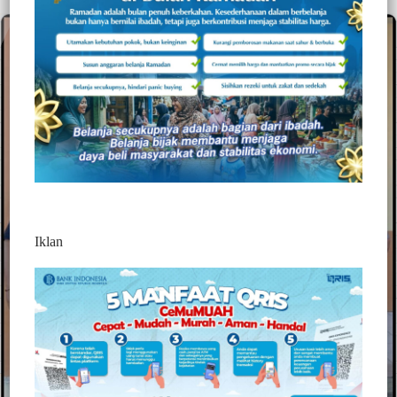
Iklan