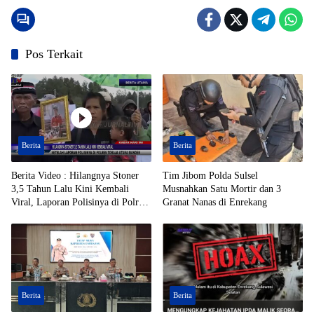
Pos Terkait
Berita
Berita
Berita Video : Hilangnya Stoner
Tim Jibom Polda Sulsel
3,5 Tahun Lalu Kini Kembali
Musnahkan Satu Mortir dan 3
Viral, Laporan Polisinya di Polres
Granat Nanas di Enrekang
Toraja Utara Mandek
Berita
Berita