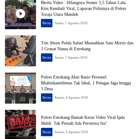
Berita Video : Hilangnya Stoner 3,5 Tahun Lalu
Kini Kembali Viral, Laporan Polisinya di Polres
Toraja Utara Mandek
Berita
Jumat, 7 Agustus 2026
Tim Jibom Polda Sulsel Musnahkan Satu Mortir dan
3 Granat Nanas di Enrekang
Berita
Jumat, 7 Agustus 2026
Polres Enrekang Akui Rasio Personel
Bhabinkamtibmas Tak Ideal, 1 Petugas Jaga hingga
3 Desa
Berita
Kamis, 6 Agustus 2026
Polres Enrekang Bantah Keras Video Viral Ipda
Malik: Tak Pernah Ada Peristiwa Itu!
Berita
Kamis, 6 Agustus 2026