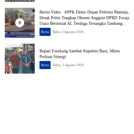
Berita Video : APPK Demo Depan Polresta Mamuju,
Desak Polisi Tangkap Oknum Anggota DPRD Toraja
Utara Berinisial AL Terduga Tersangka Tambang
Emas Ilegal
Berita
Rabu, 5 Agustus 2026
Bupati Enrekang Sambut Kapolres Baru, Minta
Perkuat Sinergi
Berita
Sabtu, 1 Agustus 2026