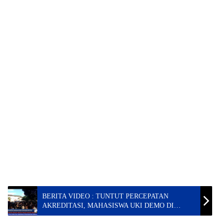
BERITA VIDEO : TUNTUT PERCEPATAN
AKREDITASI, MAHASISWA UKI DEMO DI
DEPAN GEDUNG DPRD TORUT