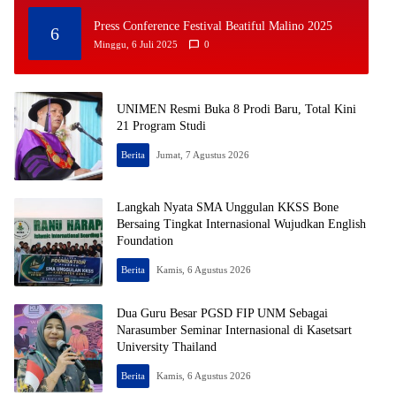
Press Conference Festival Beatiful Malino 2025
6
Minggu, 6 Juli 2025
0
UNIMEN Resmi Buka 8 Prodi Baru, Total Kini
21 Program Studi
Berita
Jumat, 7 Agustus 2026
Langkah Nyata SMA Unggulan KKSS Bone
Bersaing Tingkat Internasional Wujudkan English
Foundation
Berita
Kamis, 6 Agustus 2026
Dua Guru Besar PGSD FIP UNM Sebagai
Narasumber Seminar Internasional di Kasetsart
University Thailand
Berita
Kamis, 6 Agustus 2026