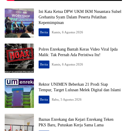
Ini Kata Ketua DPW UKM IKM Nusantara Sulsel
Grehanita Syam Dalam Peserta Pelatihan
Kepemimpinan
Berita
Kamis, 6 Agustus 2026
Polres Enrekang Bantah Keras Video Viral Ipda
Malik: Tak Pernah Ada Peristiwa Itu!
Berita
Kamis, 6 Agustus 2026
Rektor UNIMEN Beberkan 21 Prodi Siap
Tempur, Target Lulusan Melek Digital dan Islami
Berita
Rabu, 5 Agustus 2026
Baznas Enrekang dan Kejari Enrekang Teken
PKS Baru, Putuskan Kerja Sama Lama