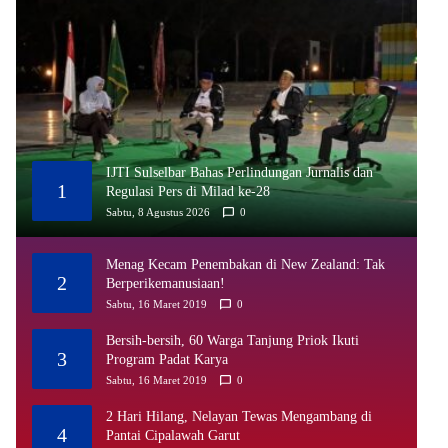
IJTI Sulselbar Bahas Perlindungan Jurnalis dan
1
Regulasi Pers di Milad ke-28
Sabtu, 8 Agustus 2026
0
Menag Kecam Penembakan di New Zealand: Tak
2
Berperikemanusiaan!
Sabtu, 16 Maret 2019
0
Bersih-bersih, 60 Warga Tanjung Priok Ikuti
3
Program Padat Karya
Sabtu, 16 Maret 2019
0
2 Hari Hilang, Nelayan Tewas Mengambang di
4
Pantai Cipalawah Garut