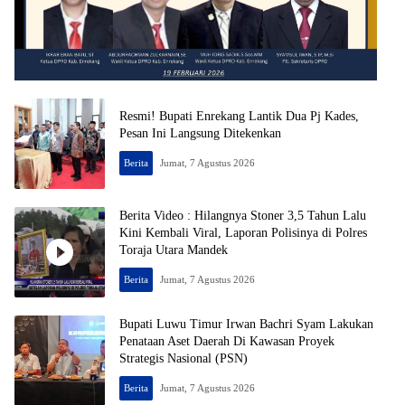
Resmi! Bupati Enrekang Lantik Dua Pj Kades,
Pesan Ini Langsung Ditekenkan
Berita
Jumat, 7 Agustus 2026
Berita Video : Hilangnya Stoner 3,5 Tahun Lalu
Kini Kembali Viral, Laporan Polisinya di Polres
Toraja Utara Mandek
Berita
Jumat, 7 Agustus 2026
Bupati Luwu Timur Irwan Bachri Syam Lakukan
Penataan Aset Daerah Di Kawasan Proyek
Strategis Nasional (PSN)
Berita
Jumat, 7 Agustus 2026