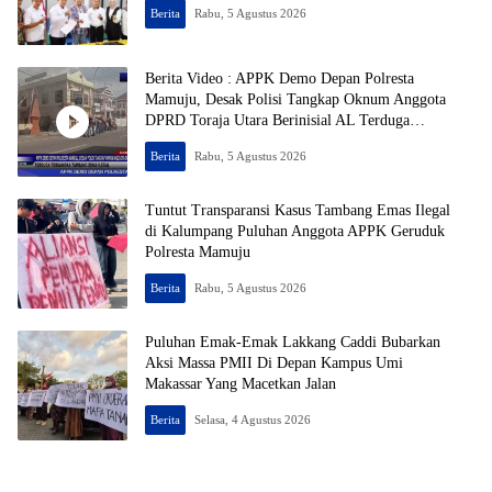
Berita
Rabu, 5 Agustus 2026
Berita Video : APPK Demo Depan Polresta
Mamuju, Desak Polisi Tangkap Oknum Anggota
DPRD Toraja Utara Berinisial AL Terduga
Tersangka Tambang Emas Ilegal
Berita
Rabu, 5 Agustus 2026
Tuntut Transparansi Kasus Tambang Emas Ilegal
di Kalumpang Puluhan Anggota APPK Geruduk
Polresta Mamuju
Berita
Rabu, 5 Agustus 2026
Puluhan Emak-Emak Lakkang Caddi Bubarkan
Aksi Massa PMII Di Depan Kampus Umi
Makassar Yang Macetkan Jalan
Berita
Selasa, 4 Agustus 2026