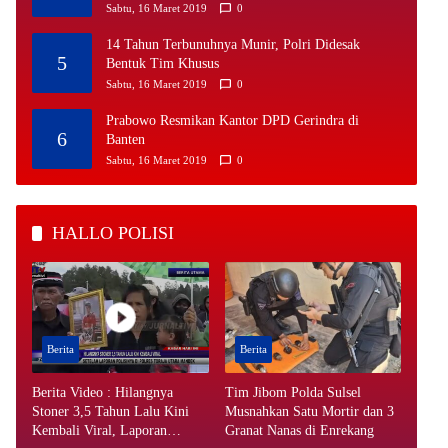
Sabtu, 16 Maret 2019
0
14 Tahun Terbunuhnya Munir, Polri Didesak
5
Bentuk Tim Khusus
Sabtu, 16 Maret 2019
0
Prabowo Resmikan Kantor DPD Gerindra di
6
Banten
Sabtu, 16 Maret 2019
0
HALLO POLISI
Berita
Berita
Berita Video : Hilangnya
Tim Jibom Polda Sulsel
Stoner 3,5 Tahun Lalu Kini
Musnahkan Satu Mortir dan 3
Kembali Viral, Laporan
Granat Nanas di Enrekang