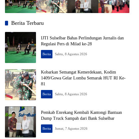
Berita Terbaru
IJTI Sulselbar Bahas Perlindungan Jurnalis dan
Regulasi Pers di Milad ke-28
JMSI : Jaringan Media Siber Indonesia
Berita
Sabtu, 8 Agustus 2026
Kobarkan Semangat Kemerdekaan, Kodim
1409/Gowa Gelar Lomba Semarak HUT RI Ke-
81
Berita
Sabtu, 8 Agustus 2026
Pemkab Enrekang Kembali Kantongi Bantuan
Dump Truck Sampah dari Bank Sulselbar
Berita
Jumat, 7 Agustus 2026