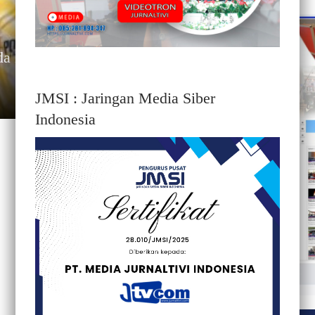
da Mateng Askary Ucapkan
JMSI : Jaringan Media Siber
Indonesia