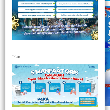
Iklan