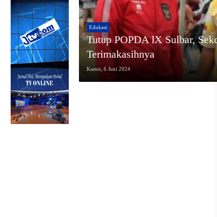
Edukasi
Tutup POPDA lX Sulbar, Sek
Terimakasihnya
Kamis, 6 Juni 2024