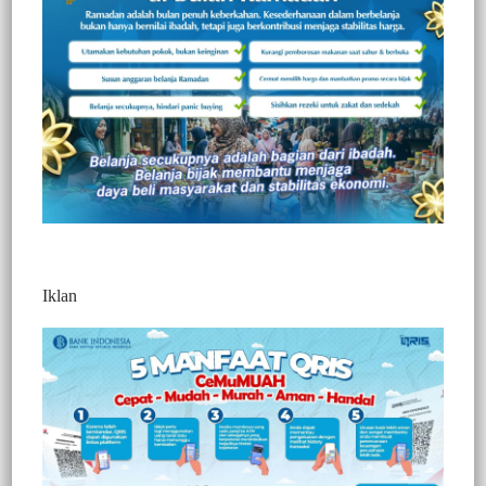
Iklan