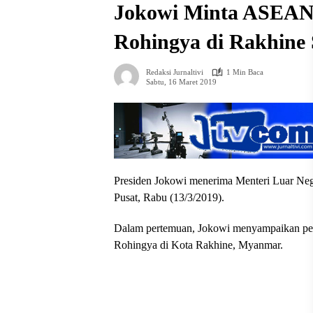
Jokowi Minta ASEAN
Rohingya di Rakhine 
Redaksi Jurnaltivi
1 Min Baca
Sabtu, 16 Maret 2019
Presiden Jokowi menerima Menteri Luar Neg
Pusat, Rabu (13/3/2019).
Dalam pertemuan, Jokowi menyampaikan penti
Rohingya di Kota Rakhine, Myanmar.