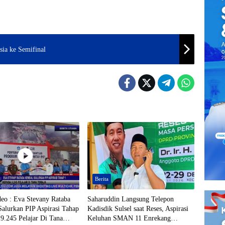
sia ke Semifinal
Berita
deo : Eva Stevany Rataba
Saharuddin Langsung Telepon
alurkan PIP Aspirasi Tahap
Kadisdik Sulsel saat Reses, Aspirasi
9.245 Pelajar Di Tana
Keluhan SMAN 11 Enrekang