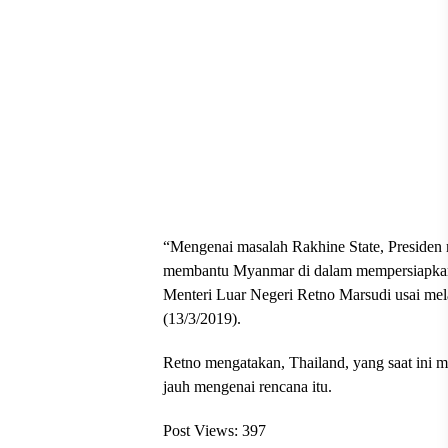
“Mengenai masalah Rakhine State, Preside
membantu Myanmar di dalam mempersiapkan re
Menteri Luar Negeri Retno Marsudi usai mel
(13/3/2019).
Retno mengatakan, Thailand, yang saat ini
jauh mengenai rencana itu.
Post Views:
397