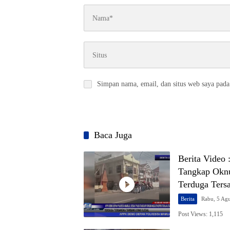
Simpan nama, email, dan situs web saya pada
Baca Juga
Berita Video
Tangkap Oknu
Terduga Ters
Berita
Rabu, 5 Ag
Post Views: 1,115