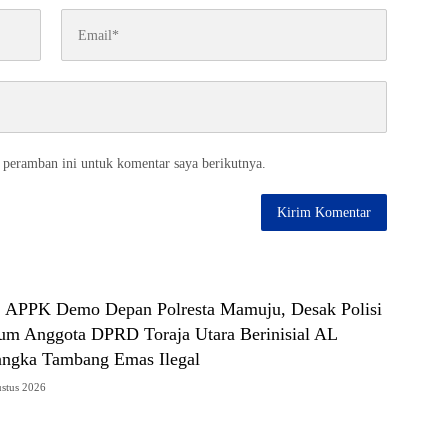
 peramban ini untuk komentar saya berikutnya.
 : APPK Demo Depan Polresta Mamuju, Desak Polisi
m Anggota DPRD Toraja Utara Berinisial AL
angka Tambang Emas Ilegal
ustus 2026