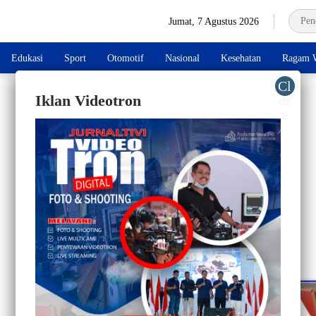
Jumat, 7 Agustus 2026
Edukasi
Sport
Otomotif
Nasional
Kesehatan
Ragam W
Iklan Videotron