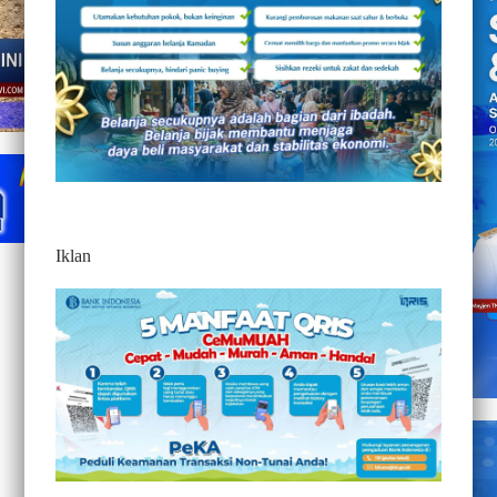
Iklan