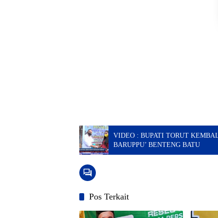
VIDEO : BUPATI TORUT KEMBALI S
BARUPPU’ BENTENG BATU
Pos Terkait