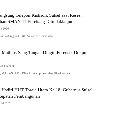
ngsung Telepon Kadisdik Sulsel saat Reses,
uhan SMAN 11 Enrekang Ditindaklanjuti
uli 2026
i.com – Anggota DPRD Sulawesi Selatan dari…
 Mathius Sang Tangan Dingin Forensik Dokpol
29 Juli 2026
AKASSAR – Dibalik setiap proses identifikasi korban…
: Hadiri HUT Toraja Utara Ke 18, Gubernur Sulsel
rcepatan Pembangunan
Juli 2026