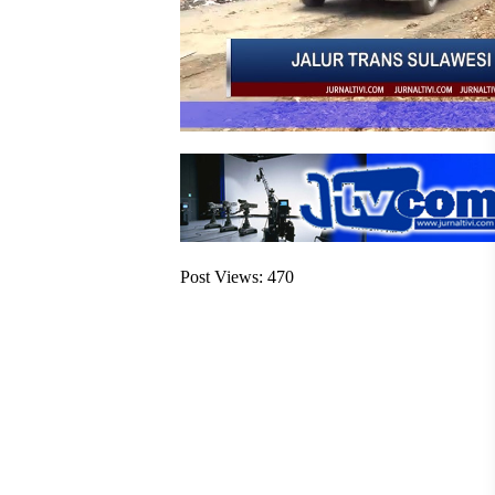
Post Views:
470