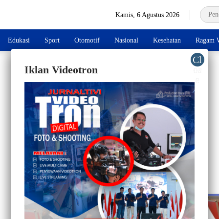
Kamis, 6 Agustus 2026
Edukasi
Sport
Otomotif
Nasional
Kesehatan
Ragam W
Iklan Videotron