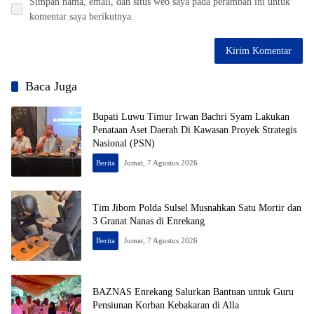
Simpan nama, email, dan situs web saya pada peramban ini untuk
komentar saya berikutnya.
Baca Juga
Bupati Luwu Timur Irwan Bachri Syam Lakukan
Penataan Aset Daerah Di Kawasan Proyek Strategis
Nasional (PSN)
Berita
Jumat, 7 Agustus 2026
Tim Jibom Polda Sulsel Musnahkan Satu Mortir dan
3 Granat Nanas di Enrekang
Berita
Jumat, 7 Agustus 2026
BAZNAS Enrekang Salurkan Bantuan untuk Guru
Pensiunan Korban Kebakaran di Alla