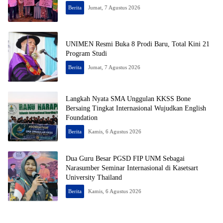
Berita
Jumat, 7 Agustus 2026
UNIMEN Resmi Buka 8 Prodi Baru, Total Kini 21
Program Studi
Berita
Jumat, 7 Agustus 2026
Langkah Nyata SMA Unggulan KKSS Bone
Bersaing Tingkat Internasional Wujudkan English
Foundation
Berita
Kamis, 6 Agustus 2026
Dua Guru Besar PGSD FIP UNM Sebagai
Narasumber Seminar Internasional di Kasetsart
University Thailand
Berita
Kamis, 6 Agustus 2026