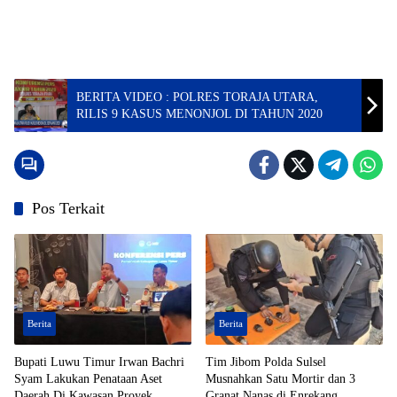
BERITA VIDEO : POLRES TORAJA UTARA,
RILIS 9 KASUS MENONJOL DI TAHUN 2020
Pos Terkait
Berita
Berita
Bupati Luwu Timur Irwan Bachri
Tim Jibom Polda Sulsel
Syam Lakukan Penataan Aset
Musnahkan Satu Mortir dan 3
Daerah Di Kawasan Proyek
Granat Nanas di Enrekang