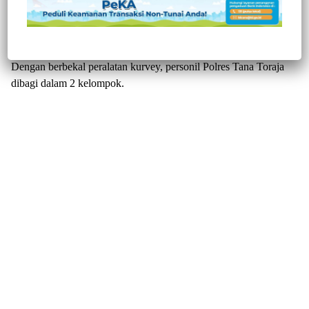
Kebesaran Polri ini dengan cara melakukan bakti sosial
masyarakat yang berbentuk bersih – bersih di tempat ibadah.
Sabtu (29/05/2021).
Dengan berbekal peralatan kurvey, personil Polres Tana Toraja
dibagi dalam 2 kelompok.