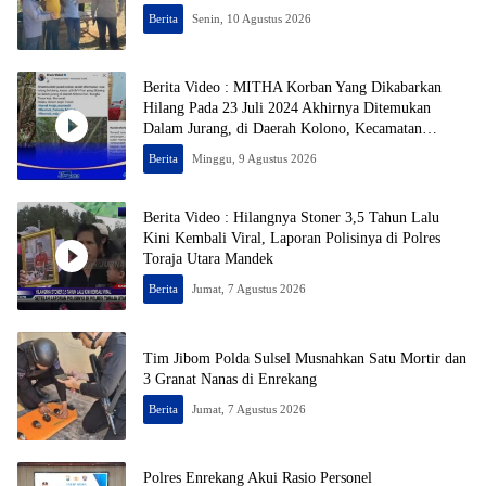
Berita
Senin, 10 Agustus 2026
Berita Video : MITHA Korban Yang Dikabarkan
Hilang Pada 23 Juli 2024 Akhirnya Ditemukan
Dalam Jurang, di Daerah Kolono, Kecamatan
Bungku Timur, Kabupaten Morowali, Dalam
Berita
Minggu, 9 Agustus 2026
Kondisi Tak Bernyawa
Berita Video : Hilangnya Stoner 3,5 Tahun Lalu
Kini Kembali Viral, Laporan Polisinya di Polres
Toraja Utara Mandek
Berita
Jumat, 7 Agustus 2026
Tim Jibom Polda Sulsel Musnahkan Satu Mortir dan
3 Granat Nanas di Enrekang
Berita
Jumat, 7 Agustus 2026
Polres Enrekang Akui Rasio Personel