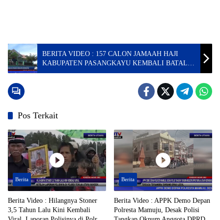
BERITA VIDEO : 157 CALON JAMAAH HAJI
KABUPATEN PASANGKAYU KEMBALI BATAL
DIBERANGKATKAN
Pos Terkait
Berita
Berita
Berita Video : Hilangnya Stoner
Berita Video : APPK Demo Depan
3,5 Tahun Lalu Kini Kembali
Polresta Mamuju, Desak Polisi
Viral, Laporan Polisinya di Polres
Tangkap Oknum Anggota DPRD