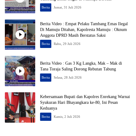
Berita
Jumat, 31 Juli 2026
Berita Video : Empat Pelaku Tambang Emas Ilegal
Di Mamuju Ditahan, Kapolresta Mamuju : Oknum
Anggota DPRD Masih Berstatus Saksi
Berita
Rabu, 29 Juli 2026
Berita Video : Gas 3 Kg Langka, Mak – Mak di
Tana Toraja Saling Dorong Rebutan Tabung
Berita
Selasa, 28 Juli 2026
Kebersamaan Bupati dan Kapolres Enrekang Warnai
Syukuran Hari Bhayangkara ke-80, Ini Pesan
Keduanya
Berita
Kamis, 2 Juli 2026