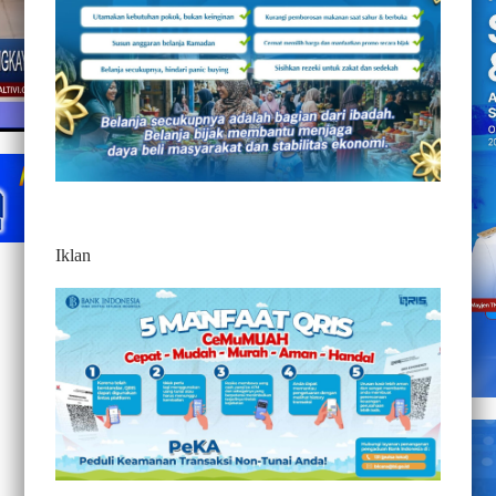
Iklan