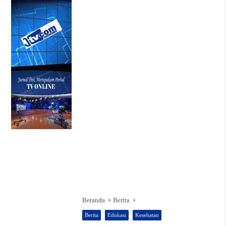
Beranda
Berita
Berita
Edukasi
Kesehatan