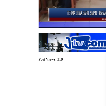
Post Views:
319