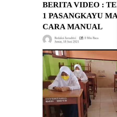
BERITA VIDEO : T
1 PASANGKAYU M
CARA MANUAL
Redaksi Jurnaltivi
0 Min Baca
Jumat, 18 Juni 2021