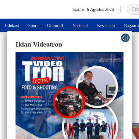
Kamis, 6 Agustus 2026
Edukasi
Sport
Otomotif
Nasional
Kesehatan
Ragam W
Iklan Videotron