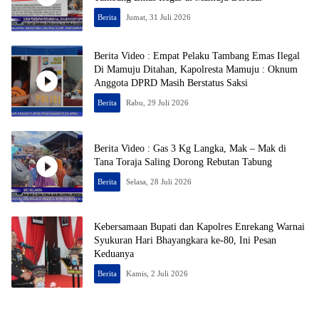
Berita
Jumat, 31 Juli 2026
Berita Video : Empat Pelaku Tambang Emas Ilegal
Di Mamuju Ditahan, Kapolresta Mamuju : Oknum
Anggota DPRD Masih Berstatus Saksi
Berita
Rabu, 29 Juli 2026
Berita Video : Gas 3 Kg Langka, Mak – Mak di
Tana Toraja Saling Dorong Rebutan Tabung
Berita
Selasa, 28 Juli 2026
Kebersamaan Bupati dan Kapolres Enrekang Warnai
Syukuran Hari Bhayangkara ke-80, Ini Pesan
Keduanya
Berita
Kamis, 2 Juli 2026