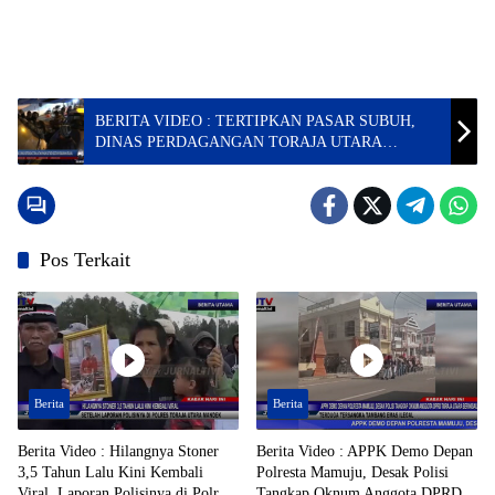
BERITA VIDEO : TERTIPKAN PASAR SUBUH,
DINAS PERDAGANGAN TORAJA UTARA
PASANG STIKER KESETIAP KENDARAAN
PENJUAL
Pos Terkait
Berita
Berita
Berita Video : Hilangnya Stoner
Berita Video : APPK Demo Depan
3,5 Tahun Lalu Kini Kembali
Polresta Mamuju, Desak Polisi
Viral, Laporan Polisinya di Polres
Tangkap Oknum Anggota DPRD