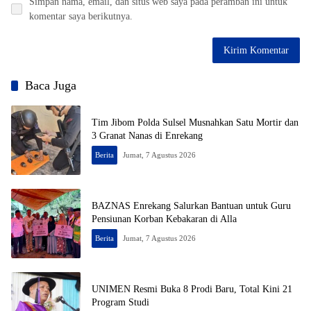
Simpan nama, email, dan situs web saya pada peramban ini untuk
komentar saya berikutnya.
Baca Juga
Tim Jibom Polda Sulsel Musnahkan Satu Mortir dan
3 Granat Nanas di Enrekang
Berita
Jumat, 7 Agustus 2026
BAZNAS Enrekang Salurkan Bantuan untuk Guru
Pensiunan Korban Kebakaran di Alla
Berita
Jumat, 7 Agustus 2026
UNIMEN Resmi Buka 8 Prodi Baru, Total Kini 21
Program Studi