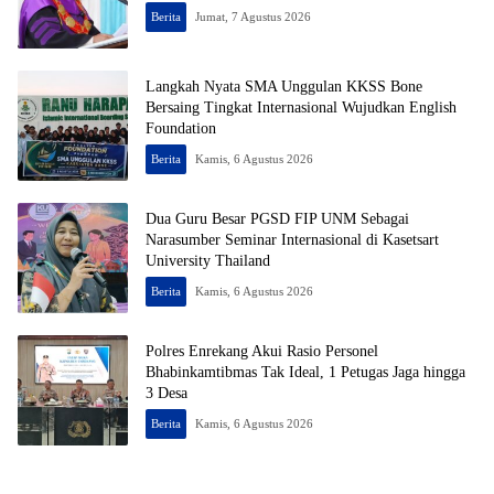
Berita
Jumat, 7 Agustus 2026
Langkah Nyata SMA Unggulan KKSS Bone
Bersaing Tingkat Internasional Wujudkan English
Foundation
Berita
Kamis, 6 Agustus 2026
Dua Guru Besar PGSD FIP UNM Sebagai
Narasumber Seminar Internasional di Kasetsart
University Thailand
Berita
Kamis, 6 Agustus 2026
Polres Enrekang Akui Rasio Personel
Bhabinkamtibmas Tak Ideal, 1 Petugas Jaga hingga
3 Desa
Berita
Kamis, 6 Agustus 2026