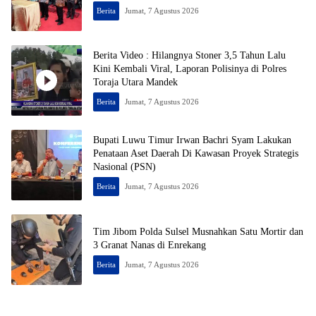
Berita
Jumat, 7 Agustus 2026
Berita Video : Hilangnya Stoner 3,5 Tahun Lalu
Kini Kembali Viral, Laporan Polisinya di Polres
Toraja Utara Mandek
Berita
Jumat, 7 Agustus 2026
Bupati Luwu Timur Irwan Bachri Syam Lakukan
Penataan Aset Daerah Di Kawasan Proyek Strategis
Nasional (PSN)
Berita
Jumat, 7 Agustus 2026
Tim Jibom Polda Sulsel Musnahkan Satu Mortir dan
3 Granat Nanas di Enrekang
Berita
Jumat, 7 Agustus 2026