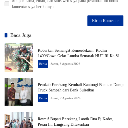
Simpan nama, email, dan situs web saya pada peramban ini untuk
komentar saya berikutnya.
Baca Juga
Kobarkan Semangat Kemerdekaan, Kodim
1409/Gowa Gelar Lomba Semarak HUT RI Ke-81
Berita
Sabtu, 8 Agustus 2026
Pemkab Enrekang Kembali Kantongi Bantuan Dump
Truck Sampah dari Bank Sulselbar
Berita
Jumat, 7 Agustus 2026
Resmi! Bupati Enrekang Lantik Dua Pj Kades,
Pesan Ini Langsung Ditekenkan