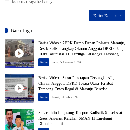
komentar saya berikutnya.
Baca Juga
Berita Video : APPK Demo Depan Polresta Mamuju,
Desak Polisi Tangkap Oknum Anggota DPRD Toraja
Utara Berinisial AL Terduga Tersangka Tambang
Emas Ilegal
Berita
Rabu, 5 Agustus 2026
Berita Video : Surat Penetapan Tersangka AL,
Oknum Anggota DPRD Toraja Utara Terlibat
Tambang Emas Ilegal di Mamuju Beredar
Berita
Jumat, 31 Juli 2026
Saharuddin Langsung Telepon Kadisdik Sulsel saat
Reses, Aspirasi Keluhan SMAN 11 Enrekang
Ditindaklanjuti