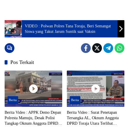
VIDEO : Polwan Polres Tana Toraja, Beri Semangat
Siswa yang Takut Jarum Suntik saat Vaksin
Pos Terkait
Berita
Berita
Berita Video : APPK Demo Depan
Berita Video : Surat Penetapan
Polresta Mamuju, Desak Polisi
Tersangka AL, Oknum Anggota
Tangkap Oknum Anggota DPRD
DPRD Toraja Utara Terlibat
Toraja Utara Berinisial AL Terduga
Tambang Emas Ilegal di Mamuju