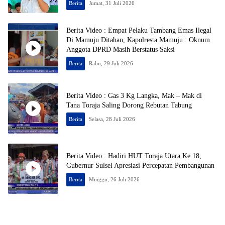
Berita
Jumat, 31 Juli 2026
Berita Video : Empat Pelaku Tambang Emas Ilegal
Di Mamuju Ditahan, Kapolresta Mamuju : Oknum
Anggota DPRD Masih Berstatus Saksi
Berita
Rabu, 29 Juli 2026
Berita Video : Gas 3 Kg Langka, Mak – Mak di
Tana Toraja Saling Dorong Rebutan Tabung
Berita
Selasa, 28 Juli 2026
Berita Video : Hadiri HUT Toraja Utara Ke 18,
Gubernur Sulsel Apresiasi Percepatan Pembangunan
Berita
Minggu, 26 Juli 2026