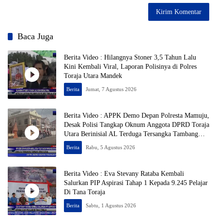
Baca Juga
Berita Video : Hilangnya Stoner 3,5 Tahun Lalu
Kini Kembali Viral, Laporan Polisinya di Polres
Toraja Utara Mandek
Berita
Jumat, 7 Agustus 2026
Berita Video : APPK Demo Depan Polresta Mamuju,
Desak Polisi Tangkap Oknum Anggota DPRD Toraja
Utara Berinisial AL Terduga Tersangka Tambang
Emas Ilegal
Berita
Rabu, 5 Agustus 2026
Berita Video : Eva Stevany Rataba Kembali
Salurkan PIP Aspirasi Tahap 1 Kepada 9.245 Pelajar
Di Tana Toraja
Berita
Sabtu, 1 Agustus 2026