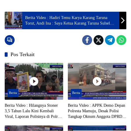
Berita Video : Hadiri Temu Karya Karang Taruna
Torut, Andi Ina : Saya Ketua Karang Taruna Sulsel
Yang Sah, Bukan Abal – Abal
Pos Terkait
Berita
Berita
Berita Video : Hilangnya Stoner
Berita Video : APPK Demo Depan
3,5 Tahun Lalu Kini Kembali
Polresta Mamuju, Desak Polisi
Viral, Laporan Polisinya di Polres
Tangkap Oknum Anggota DPRD
Toraja Utara Mandek
Toraja Utara Berinisial AL Terduga
Tersangka Tambang Emas Ilegal