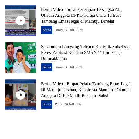
Berita Video : Surat Penetapan Tersangka AL,
Oknum Anggota DPRD Toraja Utara Terlibat
Tambang Emas Ilegal di Mamuju Beredar
Berita
Jumat, 31 Juli 2026
Saharuddin Langsung Telepon Kadisdik Sulsel saat
Reses, Aspirasi Keluhan SMAN 11 Enrekang
Ditindaklanjuti
Berita
Jumat, 31 Juli 2026
Berita Video : Empat Pelaku Tambang Emas Ilegal
Di Mamuju Ditahan, Kapolresta Mamuju : Oknum
Anggota DPRD Masih Berstatus Saksi
Berita
Rabu, 29 Juli 2026