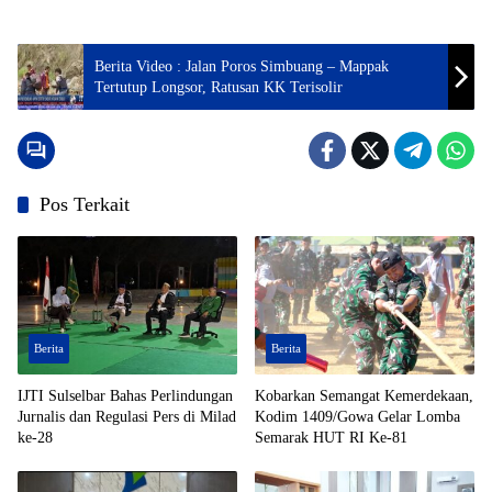
Berita Video : Jalan Poros Simbuang – Mappak
Tertutup Longsor, Ratusan KK Terisolir
Pos Terkait
Berita
Berita
IJTI Sulselbar Bahas Perlindungan
Kobarkan Semangat Kemerdekaan,
Jurnalis dan Regulasi Pers di Milad
Kodim 1409/Gowa Gelar Lomba
ke-28
Semarak HUT RI Ke-81