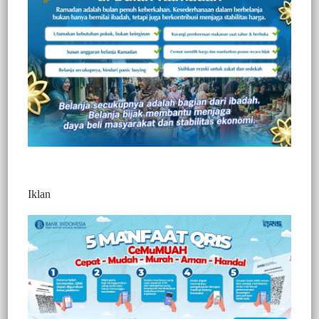
Redaksi Jurnaltivi
0 Min Baca
Jumat, 26 November 2021
Iklan
Post Views:
360