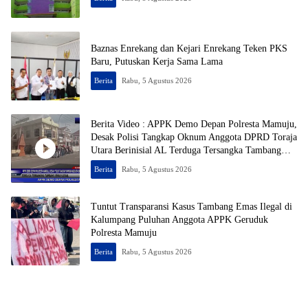
Baznas Enrekang dan Kejari Enrekang Teken PKS
Baru, Putuskan Kerja Sama Lama
Berita
Rabu, 5 Agustus 2026
Berita Video : APPK Demo Depan Polresta Mamuju,
Desak Polisi Tangkap Oknum Anggota DPRD Toraja
Utara Berinisial AL Terduga Tersangka Tambang
Emas Ilegal
Berita
Rabu, 5 Agustus 2026
Tuntut Transparansi Kasus Tambang Emas Ilegal di
Kalumpang Puluhan Anggota APPK Geruduk
Polresta Mamuju
Berita
Rabu, 5 Agustus 2026