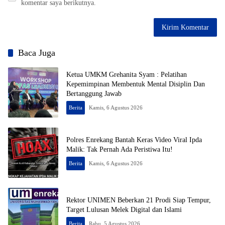
komentar saya berikutnya.
Baca Juga
Ketua UMKM Grehanita Syam : Pelatihan
Kepemimpinan Membentuk Mental Disiplin Dan
Bertanggung Jawab
Berita
Kamis, 6 Agustus 2026
Polres Enrekang Bantah Keras Video Viral Ipda
Malik: Tak Pernah Ada Peristiwa Itu!
Berita
Kamis, 6 Agustus 2026
Rektor UNIMEN Beberkan 21 Prodi Siap Tempur,
Target Lulusan Melek Digital dan Islami
Berita
Rabu, 5 Agustus 2026