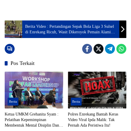
Berita Video : Pertandingan Sepak Bola Liga 3 Sulsel
di Enrekang Ricuh, Wasit Dikeroyok Pemain Alami
Luka Dilarikan ke RSUD
Pos Terkait
Berita
Berita
Ketua UMKM Grehanita Syam :
Polres Enrekang Bantah Keras
Pelatihan Kepemimpinan
Video Viral Ipda Malik: Tak
Membentuk Mental Disiplin Dan
Pernah Ada Peristiwa Itu!
Bertanggung Jawab