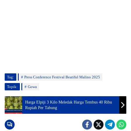
Tag:
Press Conference Festival Beatiful Malino 2025
Topik:
Gowa
Harga Elpiji 3 Kilo Meledak Harga Tembus 40 Ribu
Rupiah Per Tabung