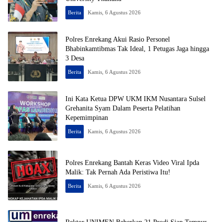
Berita
Kamis, 6 Agustus 2026
Polres Enrekang Akui Rasio Personel
Bhabinkamtibmas Tak Ideal, 1 Petugas Jaga hingga
3 Desa
Berita
Kamis, 6 Agustus 2026
Ini Kata Ketua DPW UKM IKM Nusantara Sulsel
Grehanita Syam Dalam Peserta Pelatihan
Kepemimpinan
Berita
Kamis, 6 Agustus 2026
Polres Enrekang Bantah Keras Video Viral Ipda
Malik: Tak Pernah Ada Peristiwa Itu!
Berita
Kamis, 6 Agustus 2026