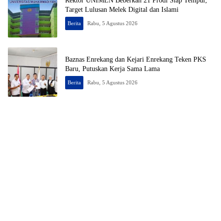
Rektor UNIMEN Beberkan 21 Prodi Siap Tempur,
Target Lulusan Melek Digital dan Islami
Berita
Rabu, 5 Agustus 2026
Baznas Enrekang dan Kejari Enrekang Teken PKS
Baru, Putuskan Kerja Sama Lama
Berita
Rabu, 5 Agustus 2026