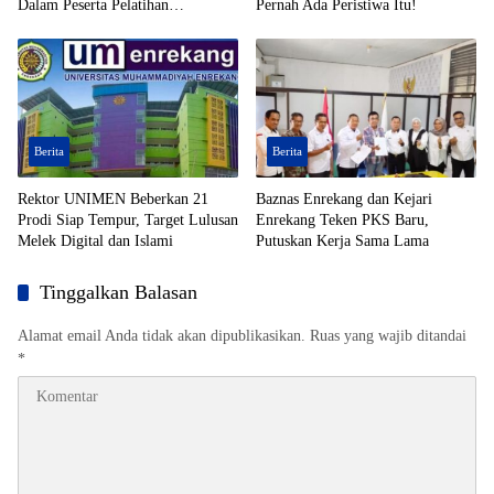
Dalam Peserta Pelatihan
Pernah Ada Peristiwa Itu!
Kepemimpinan
Berita
Berita
Rektor UNIMEN Beberkan 21
Baznas Enrekang dan Kejari
Prodi Siap Tempur, Target Lulusan
Enrekang Teken PKS Baru,
Melek Digital dan Islami
Putuskan Kerja Sama Lama
Tinggalkan Balasan
Alamat email Anda tidak akan dipublikasikan.
Ruas yang wajib ditandai
*