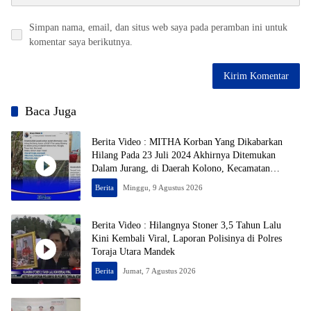
Simpan nama, email, dan situs web saya pada peramban ini untuk
komentar saya berikutnya.
Baca Juga
Berita Video : MITHA Korban Yang Dikabarkan
Hilang Pada 23 Juli 2024 Akhirnya Ditemukan
Dalam Jurang, di Daerah Kolono, Kecamatan
Bungku Timur, Kabupaten Morowali, Dalam
Berita
Minggu, 9 Agustus 2026
Kondisi Tak Bernyawa
Berita Video : Hilangnya Stoner 3,5 Tahun Lalu
Kini Kembali Viral, Laporan Polisinya di Polres
Toraja Utara Mandek
Berita
Jumat, 7 Agustus 2026