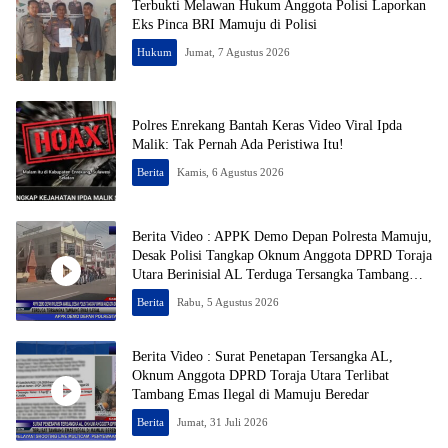
Terbukti Melawan Hukum Anggota Polisi Laporkan
Eks Pinca BRI Mamuju di Polisi
Hukum
Jumat, 7 Agustus 2026
Polres Enrekang Bantah Keras Video Viral Ipda
Malik: Tak Pernah Ada Peristiwa Itu!
Berita
Kamis, 6 Agustus 2026
Berita Video : APPK Demo Depan Polresta Mamuju,
Desak Polisi Tangkap Oknum Anggota DPRD Toraja
Utara Berinisial AL Terduga Tersangka Tambang
Emas Ilegal
Berita
Rabu, 5 Agustus 2026
Berita Video : Surat Penetapan Tersangka AL,
Oknum Anggota DPRD Toraja Utara Terlibat
Tambang Emas Ilegal di Mamuju Beredar
Berita
Jumat, 31 Juli 2026