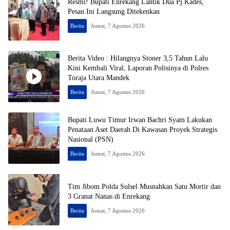
Resmi! Bupati Enrekang Lantik Dua Pj Kades,
Pesan Ini Langsung Ditekenkan
Berita
Jumat, 7 Agustus 2026
Berita Video : Hilangnya Stoner 3,5 Tahun Lalu
Kini Kembali Viral, Laporan Polisinya di Polres
Toraja Utara Mandek
Berita
Jumat, 7 Agustus 2026
Bupati Luwu Timur Irwan Bachri Syam Lakukan
Penataan Aset Daerah Di Kawasan Proyek Strategis
Nasional (PSN)
Berita
Jumat, 7 Agustus 2026
Tim Jibom Polda Sulsel Musnahkan Satu Mortir dan
3 Granat Nanas di Enrekang
Berita
Jumat, 7 Agustus 2026