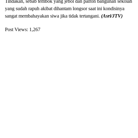
Tindakan, sebab tembok yang jebol dan palfon bangunan sekolah
yang sudah rapuh akibat dihantam longsor saat ini kondisinya
sangat membahayakan siwa jika tidak tertangani.
(Asri/JTV)
Post Views:
1,267