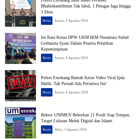
Polres Enrekang Akui Rasio Personel
Bhabinkamtibmas Tak Ideal, 1 Petugas Jaga hingga
3 Desa
Berita
Kamis, 6 Agustus 2026
Ini Kata Ketua DPW UKM IKM Nusantara Sulsel
Grehanita Syam Dalam Peserta Pelatihan
Kepemimpinan
Berita
Kamis, 6 Agustus 2026
Polres Enrekang Bantah Keras Video Viral Ipda
Malik: Tak Pernah Ada Peristiwa Itu!
Berita
Kamis, 6 Agustus 2026
Rektor UNIMEN Beberkan 21 Prodi Siap Tempur,
Target Lulusan Melek Digital dan Islami
Berita
Rabu, 5 Agustus 2026