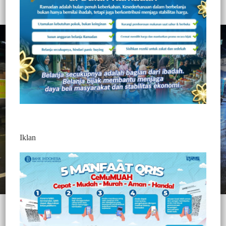
Personel Polsek Tamalate Evakuasi Motor Terbakar
Iklan