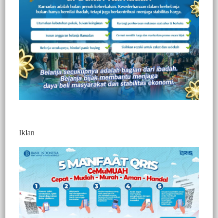
Redaksi Jurnaltivi
0 Min Baca
Sabtu, 16 Mei 2026
Iklan
Post Views:
969