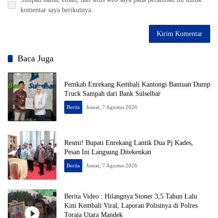
komentar saya berikutnya.
Baca Juga
Pemkab Enrekang Kembali Kantongi Bantuan Dump
Truck Sampah dari Bank Sulselbar
Berita
Jumat, 7 Agustus 2026
Resmi! Bupati Enrekang Lantik Dua Pj Kades,
Pesan Ini Langsung Ditekenkan
Berita
Jumat, 7 Agustus 2026
Berita Video : Hilangnya Stoner 3,5 Tahun Lalu
Kini Kembali Viral, Laporan Polisinya di Polres
Toraja Utara Mandek