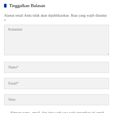
Tinggalkan Balasan
Alamat email Anda tidak akan dipublikasikan.
Ruas yang wajib ditandai
*
Simpan nama, email, dan situs web saya pada peramban ini untuk