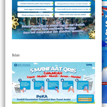
Iklan