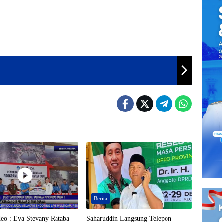
Berita
deo : Eva Stevany Rataba
Saharuddin Langsung Telepon