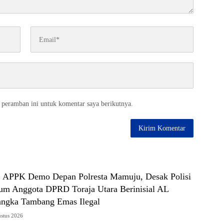
 peramban ini untuk komentar saya berikutnya.
 : APPK Demo Depan Polresta Mamuju, Desak Polisi
m Anggota DPRD Toraja Utara Berinisial AL
angka Tambang Emas Ilegal
ustus 2026