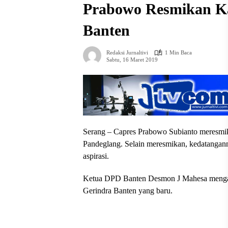
Prabowo Resmikan Ka
Banten
Redaksi Jurnaltivi
1 Min Baca
Sabtu, 16 Maret 2019
Serang – Capres Prabowo Subianto meresmik
Pandeglang. Selain meresmikan, kedatangan
aspirasi.
Ketua DPD Banten Desmon J Mahesa mengat
Gerindra Banten yang baru.