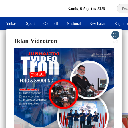
Kamis, 6 Agustus 2026
Edukasi
Sport
Otomotif
Nasional
Kesehatan
Ragam W
Iklan Videotron