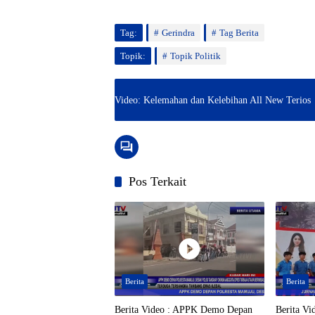
Tag:
Gerindra
Tag Berita
Topik:
Topik Politik
Video: Kelemahan dan Kelebihan All New Terios
Pos Terkait
Berita
Berita
Berita Video : APPK Demo Depan
Berita Vi