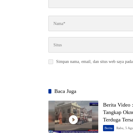
Simpan nama, email, dan situs web saya pada
Baca Juga
Berita Video
Tangkap Oknu
Terduga Ters
Berita
Rabu, 5 Ag