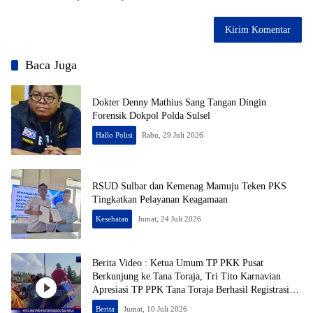
Baca Juga
Dokter Denny Mathius Sang Tangan Dingin
Forensik Dokpol Polda Sulsel
Hallo Polisi
Rabu, 29 Juli 2026
RSUD Sulbar dan Kemenag Mamuju Teken PKS
Tingkatkan Pelayanan Keagamaan
Kesehatan
Jumat, 24 Juli 2026
Berita Video : Ketua Umum TP PKK Pusat
Berkunjung ke Tana Toraja, Tri Tito Karnavian
Apresiasi TP PPK Tana Toraja Berhasil Registrasi
50% Posyandu
Berita
Jumat, 10 Juli 2026