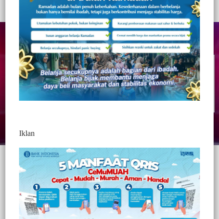
Redaksi Jurnaltivi
0 Min Baca
Selasa, 25 Agustus 2020
Iklan
Post Views:
389