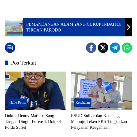
PEMANDANGAN ALAM YANG CUKUP INDAH DI
TIROAN PARODO
Pos Terkait
Hallo Polisi
Kesehatan
Dokter Denny Mathius Sang
RSUD Sulbar dan Kemenag
Tangan Dingin Forensik Dokpol
Mamuju Teken PKS Tingkatkan
Polda Sulsel
Pelayanan Keagamaan