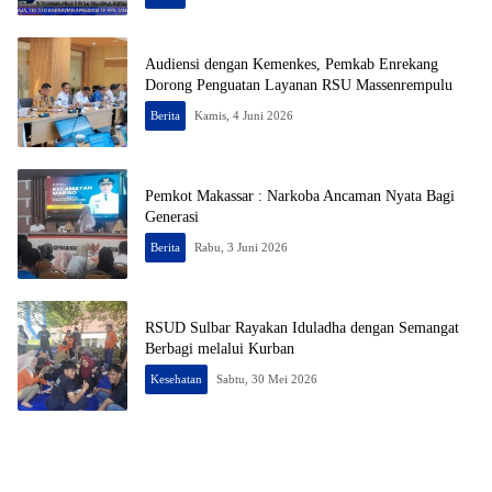
Audiensi dengan Kemenkes, Pemkab Enrekang
Dorong Penguatan Layanan RSU Massenrempulu
Berita
Kamis, 4 Juni 2026
Pemkot Makassar : Narkoba Ancaman Nyata Bagi
Generasi
Berita
Rabu, 3 Juni 2026
RSUD Sulbar Rayakan Iduladha dengan Semangat
Berbagi melalui Kurban
Kesehatan
Sabtu, 30 Mei 2026