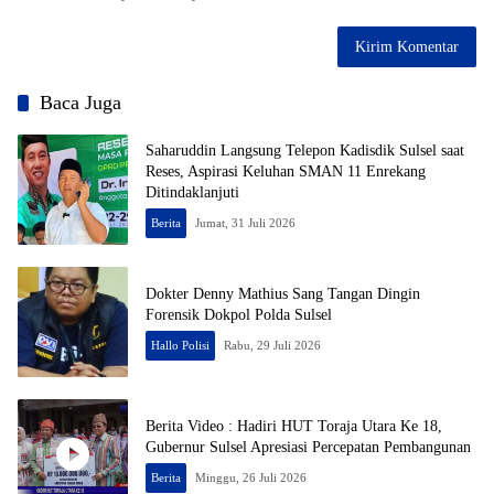
Baca Juga
Saharuddin Langsung Telepon Kadisdik Sulsel saat
Reses, Aspirasi Keluhan SMAN 11 Enrekang
Ditindaklanjuti
Berita
Jumat, 31 Juli 2026
Dokter Denny Mathius Sang Tangan Dingin
Forensik Dokpol Polda Sulsel
Hallo Polisi
Rabu, 29 Juli 2026
Berita Video : Hadiri HUT Toraja Utara Ke 18,
Gubernur Sulsel Apresiasi Percepatan Pembangunan
Berita
Minggu, 26 Juli 2026