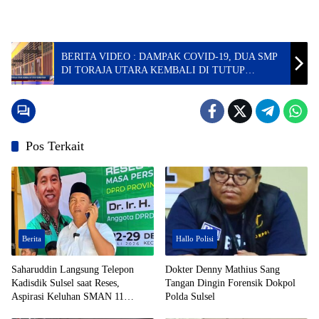
BERITA VIDEO : DAMPAK COVID-19, DUA SMP
DI TORAJA UTARA KEMBALI DI TUTUP
SEMENTARA
Pos Terkait
Berita
Hallo Polisi
Saharuddin Langsung Telepon
Dokter Denny Mathius Sang
Kadisdik Sulsel saat Reses,
Tangan Dingin Forensik Dokpol
Aspirasi Keluhan SMAN 11
Polda Sulsel
Enrekang Ditindaklanjuti