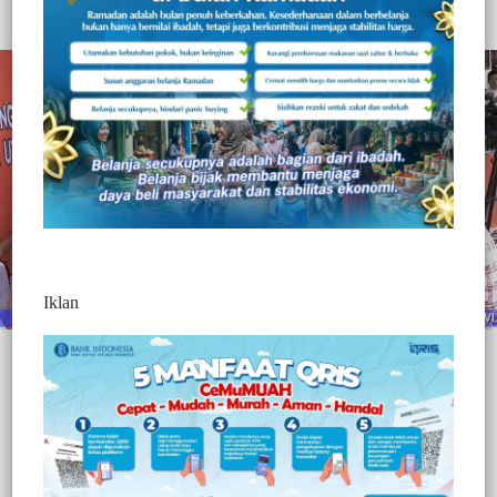
Redaksi Jurnaltivi
0 Min Baca
Kamis, 24 September 2020
Iklan
Post Views:
333