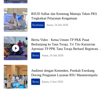
RSUD Sulbar dan Kemenag Mamuju Teken PKS
Tingkatkan Pelayanan Keagamaan
Kesehatan
Jumat, 24 Juli 2026
Berita Video : Ketua Umum TP PKK Pusat
Berkunjung ke Tana Toraja, Tri Tito Karnavian
Apresiasi TP PPK Tana Toraja Berhasil Registrasi
50% Posyandu
Berita
Jumat, 10 Juli 2026
Audiensi dengan Kemenkes, Pemkab Enrekang
Dorong Penguatan Layanan RSU Massenrempulu
Berita
Kamis, 4 Juni 2026