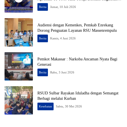
50% Posyandu
Berita
Jumat, 10 Juli 2026
Audiensi dengan Kemenkes, Pemkab Enrekang
Dorong Penguatan Layanan RSU Massenrempulu
Berita
Kamis, 4 Juni 2026
Pemkot Makassar : Narkoba Ancaman Nyata Bagi
Generasi
Berita
Rabu, 3 Juni 2026
RSUD Sulbar Rayakan Iduladha dengan Semangat
Berbagi melalui Kurban
Kesehatan
Sabtu, 30 Mei 2026