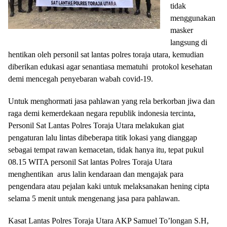
tidak
menggunakan
masker
langsung di
hentikan oleh personil sat lantas polres toraja utara, kemudian
diberikan edukasi agar senantiasa mematuhi protokol kesehatan
demi mencegah penyebaran wabah covid-19.
Untuk menghormati jasa pahlawan yang rela berkorban jiwa dan
raga demi kemerdekaan negara republik indonesia tercinta,
Personil Sat Lantas Polres Toraja Utara melakukan giat
pengaturan lalu lintas dibeberapa titik lokasi yang dianggap
sebagai tempat rawan kemacetan, tidak hanya itu, tepat pukul
08.15 WITA personil Sat lantas Polres Toraja Utara
menghentikan arus lalin kendaraan dan mengajak para
pengendara atau pejalan kaki untuk melaksanakan hening cipta
selama 5 menit untuk mengenang jasa para pahlawan.
Kasat Lantas Polres Toraja Utara AKP Samuel To’longan S.H,