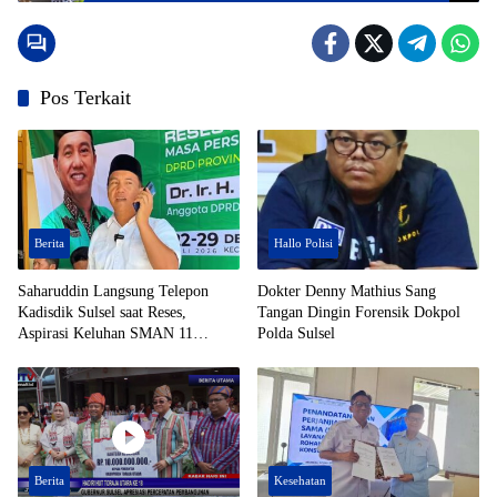
Pos Terkait
Berita
Hallo Polisi
Saharuddin Langsung Telepon
Dokter Denny Mathius Sang
Kadisdik Sulsel saat Reses,
Tangan Dingin Forensik Dokpol
Aspirasi Keluhan SMAN 11
Polda Sulsel
Enrekang Ditindaklanjuti
Berita
Kesehatan