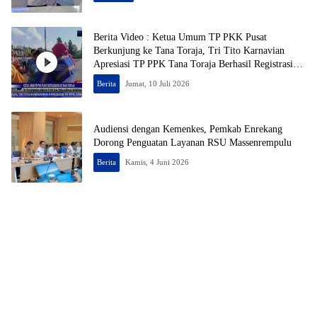
Berita Video : Ketua Umum TP PKK Pusat
Berkunjung ke Tana Toraja, Tri Tito Karnavian
Apresiasi TP PPK Tana Toraja Berhasil Registrasi
50% Posyandu
Berita
Jumat, 10 Juli 2026
Audiensi dengan Kemenkes, Pemkab Enrekang
Dorong Penguatan Layanan RSU Massenrempulu
Berita
Kamis, 4 Juni 2026