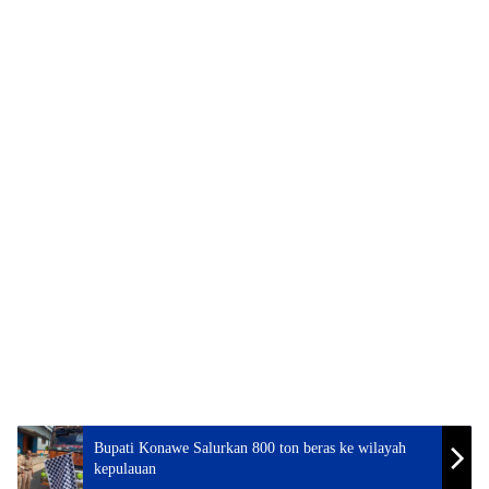
Bupati Konawe Salurkan 800 ton beras ke wilayah
kepulauan