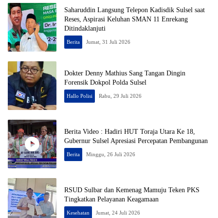
Saharuddin Langsung Telepon Kadisdik Sulsel saat
Reses, Aspirasi Keluhan SMAN 11 Enrekang
Ditindaklanjuti
Berita
Jumat, 31 Juli 2026
Dokter Denny Mathius Sang Tangan Dingin
Forensik Dokpol Polda Sulsel
Hallo Polisi
Rabu, 29 Juli 2026
Berita Video : Hadiri HUT Toraja Utara Ke 18,
Gubernur Sulsel Apresiasi Percepatan Pembangunan
Berita
Minggu, 26 Juli 2026
RSUD Sulbar dan Kemenag Mamuju Teken PKS
Tingkatkan Pelayanan Keagamaan
Kesehatan
Jumat, 24 Juli 2026