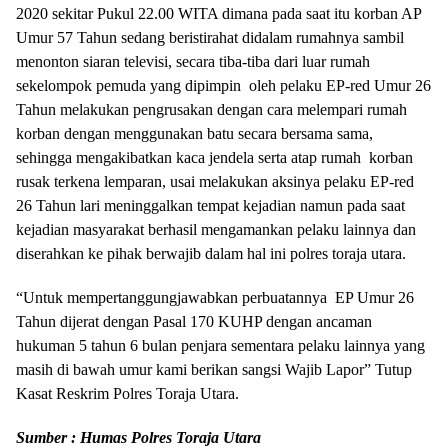
2020 sekitar Pukul 22.00 WITA dimana pada saat itu korban AP
Umur 57 Tahun sedang beristirahat didalam rumahnya sambil
menonton siaran televisi, secara tiba-tiba dari luar rumah
sekelompok pemuda yang dipimpin oleh pelaku EP-red Umur 26
Tahun melakukan pengrusakan dengan cara melempari rumah
korban dengan menggunakan batu secara bersama sama,
sehingga mengakibatkan kaca jendela serta atap rumah korban
rusak terkena lemparan, usai melakukan aksinya pelaku EP-red
26 Tahun lari meninggalkan tempat kejadian namun pada saat
kejadian masyarakat berhasil mengamankan pelaku lainnya dan
diserahkan ke pihak berwajib dalam hal ini polres toraja utara.
“Untuk mempertanggungjawabkan perbuatannya EP Umur 26
Tahun dijerat dengan Pasal 170 KUHP dengan ancaman
hukuman 5 tahun 6 bulan penjara sementara pelaku lainnya yang
masih di bawah umur kami berikan sangsi Wajib Lapor” Tutup
Kasat Reskrim Polres Toraja Utara.
Sumber : Humas Polres Toraja Utara