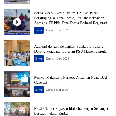
Berita Video : Ketua Umum TP PKK Pusat
Berkunjung ke Tana Toraja, Tri Tito Karnavian
Apresiasi TP PPK Tana Toraja Berhasil Registrasi
50% Posyandu
Berita
Jumat, 10 Juli 2026
Audiensi dengan Kemenkes, Pemkab Enrekang
Dorong Penguatan Layanan RSU Massenrempulu
Berita
Kamis, 4 Juni 2026
Pemkot Makassar : Narkoba Ancaman Nyata Bagi
Generasi
Berita
Rabu, 3 Juni 2026
RSUD Sulbar Rayakan Iduladha dengan Semangat
Berbagi melalui Kurban