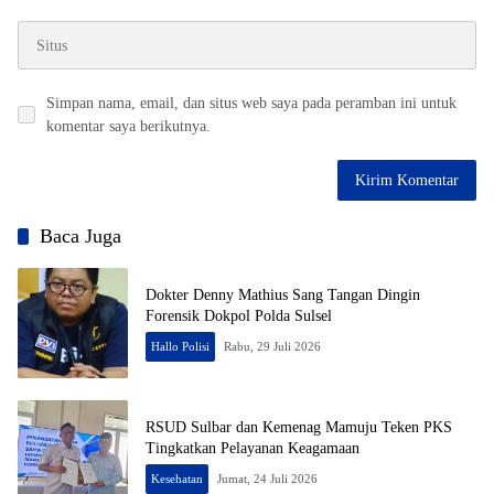
Simpan nama, email, dan situs web saya pada peramban ini untuk
komentar saya berikutnya.
Baca Juga
Dokter Denny Mathius Sang Tangan Dingin
Forensik Dokpol Polda Sulsel
Hallo Polisi
Rabu, 29 Juli 2026
RSUD Sulbar dan Kemenag Mamuju Teken PKS
Tingkatkan Pelayanan Keagamaan
Kesehatan
Jumat, 24 Juli 2026