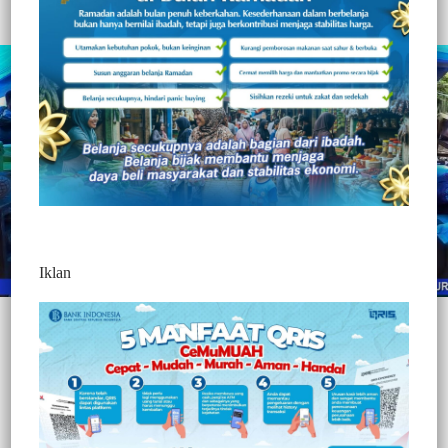
Redaksi Jurnaltivi
0 Min Baca
Sabtu, 30 Januari 2021
Iklan
Post Views:
298