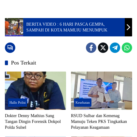
BERITA VIDEO : 6 HARI PASCA GEMPA,
SAMPAH DI KOTA MAMUJU MENUMPUK
Pos Terkait
Hallo Polisi
Kesehatan
Dokter Denny Mathius Sang
RSUD Sulbar dan Kemenag
Tangan Dingin Forensik Dokpol
Mamuju Teken PKS Tingkatkan
Polda Sulsel
Pelayanan Keagamaan