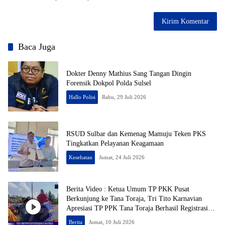
Baca Juga
Dokter Denny Mathius Sang Tangan Dingin
Forensik Dokpol Polda Sulsel
Hallo Polisi
Rabu, 29 Juli 2026
RSUD Sulbar dan Kemenag Mamuju Teken PKS
Tingkatkan Pelayanan Keagamaan
Kesehatan
Jumat, 24 Juli 2026
Berita Video : Ketua Umum TP PKK Pusat
Berkunjung ke Tana Toraja, Tri Tito Karnavian
Apresiasi TP PPK Tana Toraja Berhasil Registrasi
50% Posyandu
Berita
Jumat, 10 Juli 2026