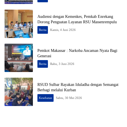
Audiensi dengan Kemenkes, Pemkab Enrekang
Dorong Penguatan Layanan RSU Massenrempulu
Berita
Kamis, 4 Juni 2026
Pemkot Makassar : Narkoba Ancaman Nyata Bagi
Generasi
Berita
Rabu, 3 Juni 2026
RSUD Sulbar Rayakan Iduladha dengan Semangat
Berbagi melalui Kurban
Kesehatan
Sabtu, 30 Mei 2026