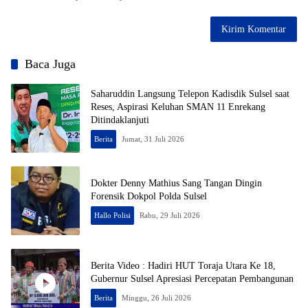
Baca Juga
Saharuddin Langsung Telepon Kadisdik Sulsel saat
Reses, Aspirasi Keluhan SMAN 11 Enrekang
Ditindaklanjuti
Berita
Jumat, 31 Juli 2026
Dokter Denny Mathius Sang Tangan Dingin
Forensik Dokpol Polda Sulsel
Hallo Polisi
Rabu, 29 Juli 2026
Berita Video : Hadiri HUT Toraja Utara Ke 18,
Gubernur Sulsel Apresiasi Percepatan Pembangunan
Berita
Minggu, 26 Juli 2026