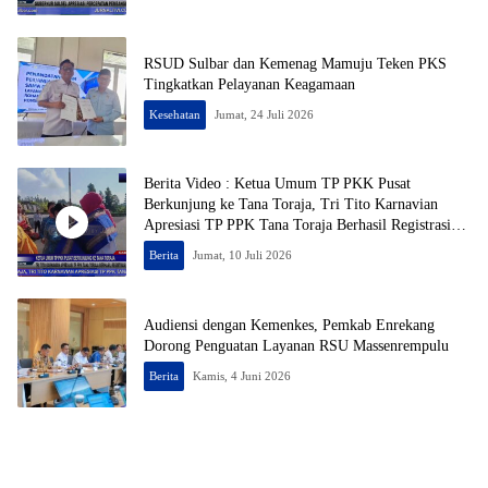
RSUD Sulbar dan Kemenag Mamuju Teken PKS
Tingkatkan Pelayanan Keagamaan
Kesehatan
Jumat, 24 Juli 2026
Berita Video : Ketua Umum TP PKK Pusat
Berkunjung ke Tana Toraja, Tri Tito Karnavian
Apresiasi TP PPK Tana Toraja Berhasil Registrasi
50% Posyandu
Berita
Jumat, 10 Juli 2026
Audiensi dengan Kemenkes, Pemkab Enrekang
Dorong Penguatan Layanan RSU Massenrempulu
Berita
Kamis, 4 Juni 2026