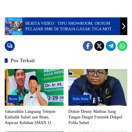
BERITA VIDEO : TIPU SHOWROOM, OKNUM
PELAJAR SMK DI TORAJA GASAK TIGA MOTOR
TAK BERKUTIK SAAT DIRINGKUS POLISI
Pos Terkait
Berita
Hallo Polisi
Saharuddin Langsung Telepon
Dokter Denny Mathius Sang
Kadisdik Sulsel saat Reses,
Tangan Dingin Forensik Dokpol
Aspirasi Keluhan SMAN 11
Polda Sulsel
Enrekang Ditindaklanjuti