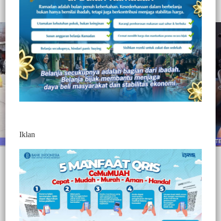
Redaksi Jurnaltivi
0 Min Baca
Minggu, 14 Februari 2021
Iklan
Post Views:
425