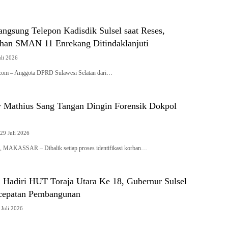
ngsung Telepon Kadisdik Sulsel saat Reses,
uhan SMAN 11 Enrekang Ditindaklanjuti
uli 2026
i.com – Anggota DPRD Sulawesi Selatan dari…
 Mathius Sang Tangan Dingin Forensik Dokpol
29 Juli 2026
AKASSAR – Dibalik setiap proses identifikasi korban…
: Hadiri HUT Toraja Utara Ke 18, Gubernur Sulsel
rcepatan Pembangunan
Juli 2026