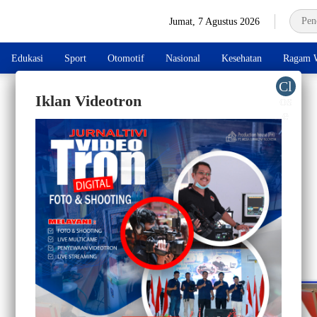
Jumat, 7 Agustus 2026
Edukasi
Sport
Otomotif
Nasional
Kesehatan
Ragam W
Iklan Videotron