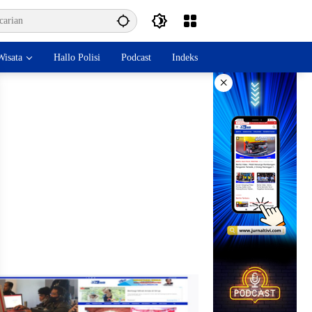
isata
Hallo Polisi
Podcast
Indeks
×