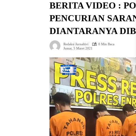
BERITA VIDEO : P
PENCURIAN SARAN
DIANTARANYA DI
Redaksi Jurnaltivi
0 Min Baca
Jumat, 5 Maret 2021