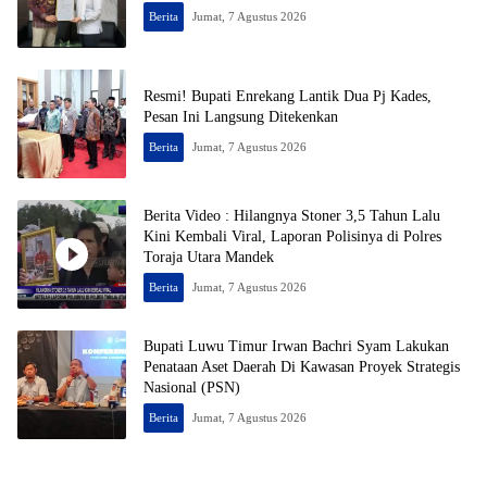
Berita
Jumat, 7 Agustus 2026
Resmi! Bupati Enrekang Lantik Dua Pj Kades,
Pesan Ini Langsung Ditekenkan
Berita
Jumat, 7 Agustus 2026
Berita Video : Hilangnya Stoner 3,5 Tahun Lalu
Kini Kembali Viral, Laporan Polisinya di Polres
Toraja Utara Mandek
Berita
Jumat, 7 Agustus 2026
Bupati Luwu Timur Irwan Bachri Syam Lakukan
Penataan Aset Daerah Di Kawasan Proyek Strategis
Nasional (PSN)
Berita
Jumat, 7 Agustus 2026