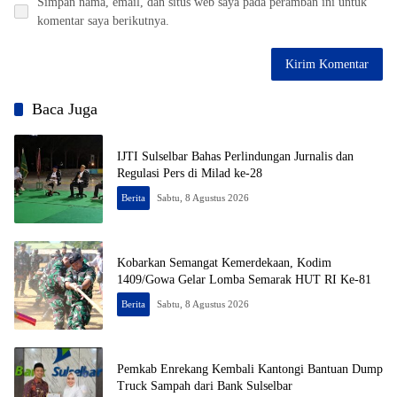
Simpan nama, email, dan situs web saya pada peramban ini untuk
komentar saya berikutnya.
Baca Juga
IJTI Sulselbar Bahas Perlindungan Jurnalis dan
Regulasi Pers di Milad ke-28
Berita
Sabtu, 8 Agustus 2026
Kobarkan Semangat Kemerdekaan, Kodim
1409/Gowa Gelar Lomba Semarak HUT RI Ke-81
Berita
Sabtu, 8 Agustus 2026
Pemkab Enrekang Kembali Kantongi Bantuan Dump
Truck Sampah dari Bank Sulselbar