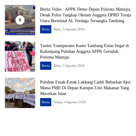
Berita Video : APPK Demo Depan Polresta Mamuju,
Desak Polisi Tangkap Oknum Anggota DPRD Toraja
Utara Berinisial AL Terduga Tersangka Tambang
Emas Ilegal
Berita
Rabu, 5 Agustus 2026
Tuntut Transparansi Kasus Tambang Emas Ilegal di
Kalumpang Puluhan Anggota APPK Geruduk
Polresta Mamuju
Berita
Rabu, 5 Agustus 2026
Puluhan Emak-Emak Lakkang Caddi Bubarkan Aksi
Massa PMII Di Depan Kampus Umi Makassar Yang
Macetkan Jalan
Berita
Selasa, 4 Agustus 2026