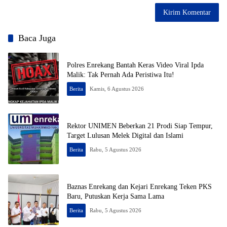
Baca Juga
Polres Enrekang Bantah Keras Video Viral Ipda
Malik: Tak Pernah Ada Peristiwa Itu!
Berita
Kamis, 6 Agustus 2026
Rektor UNIMEN Beberkan 21 Prodi Siap Tempur,
Target Lulusan Melek Digital dan Islami
Berita
Rabu, 5 Agustus 2026
Baznas Enrekang dan Kejari Enrekang Teken PKS
Baru, Putuskan Kerja Sama Lama
Berita
Rabu, 5 Agustus 2026