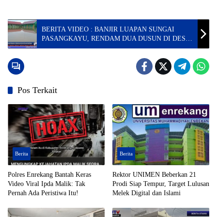
BERITA VIDEO : BANJIR LUAPAN SUNGAI
PASANGKAYU, RENDAM DUA DUSUN DI DESA
KARYA BERSAMA
Pos Terkait
Berita
Berita
Polres Enrekang Bantah Keras
Rektor UNIMEN Beberkan 21
Video Viral Ipda Malik: Tak
Prodi Siap Tempur, Target Lulusan
Pernah Ada Peristiwa Itu!
Melek Digital dan Islami