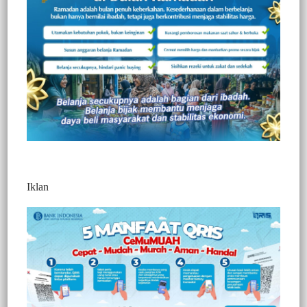
Redaksi Jurnaltivi
0 Min Baca
Senin, 30 Agustus 2021
Iklan
Post Views:
562