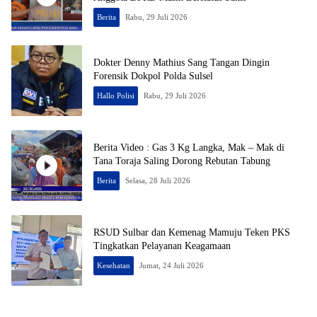
Berita
Rabu, 29 Juli 2026
Dokter Denny Mathius Sang Tangan Dingin
Forensik Dokpol Polda Sulsel
Hallo Polisi
Rabu, 29 Juli 2026
Berita Video : Gas 3 Kg Langka, Mak – Mak di
Tana Toraja Saling Dorong Rebutan Tabung
Berita
Selasa, 28 Juli 2026
RSUD Sulbar dan Kemenag Mamuju Teken PKS
Tingkatkan Pelayanan Keagamaan
Kesehatan
Jumat, 24 Juli 2026