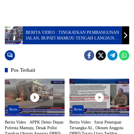
BERITA VIDEO : TINGKATKAN PEMBANGUNAN
JALAN, BUPATI MAMUJU TENGAH LANGSUNG
SOSIALISASI KE WARGA
Pos Terkait
Berita
Berita
Berita Video : APPK Demo Depan
Berita Video : Surat Penetapan
Polresta Mamuju, Desak Polisi
Tersangka AL, Oknum Anggota
Tangkap Oknum Anggota DPRD
DPRD Toraja Utara Terlibat