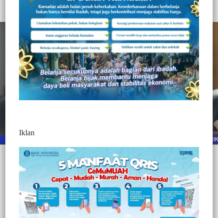
Redaksi Jurnaltivi
0 Min Baca
Jumat, 14 Mei 2021
Iklan
Post Views:
330