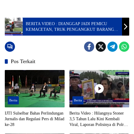
BERITA VIDEO : DIANGGAP JADI PEMICU
KEMACETAN, TRUK PENGANGKUT BARANG
DILARANG MASUK KOTA PADA JAM SIBUK
Pos Terkait
Berita
Berita
IJTI Sulselbar Bahas Perlindungan
Berita Video : Hilangnya Stoner
Jurnalis dan Regulasi Pers di Milad
3,5 Tahun Lalu Kini Kembali
ke-28
Viral, Laporan Polisinya di Polres
Toraja Utara Mandek