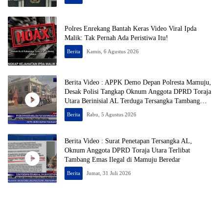
Polres Enrekang Bantah Keras Video Viral Ipda
Malik: Tak Pernah Ada Peristiwa Itu!
Berita
Kamis, 6 Agustus 2026
Berita Video : APPK Demo Depan Polresta Mamuju,
Desak Polisi Tangkap Oknum Anggota DPRD Toraja
Utara Berinisial AL Terduga Tersangka Tambang
Emas Ilegal
Berita
Rabu, 5 Agustus 2026
Berita Video : Surat Penetapan Tersangka AL,
Oknum Anggota DPRD Toraja Utara Terlibat
Tambang Emas Ilegal di Mamuju Beredar
Berita
Jumat, 31 Juli 2026