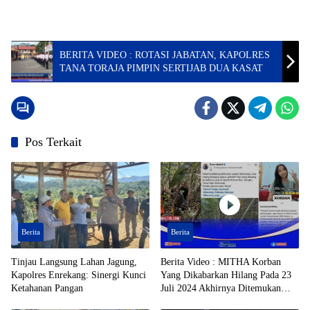
BERITA VIDEO : ROTASI JABATAN, KAPOLRES
TANA TORAJA PIMPIN SERTIJAB DUA KASAT
Pos Terkait
Berita
Berita
Tinjau Langsung Lahan Jagung,
Berita Video : MITHA Korban
Kapolres Enrekang: Sinergi Kunci
Yang Dikabarkan Hilang Pada 23
Ketahanan Pangan
Juli 2024 Akhirnya Ditemukan
Dalam Jurang, di Daerah Kolono,