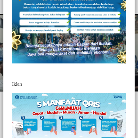
Redaksi Jurnaltivi
0 Min Baca
Sabtu, 12 Juni 2021
Iklan
Post Views:
378