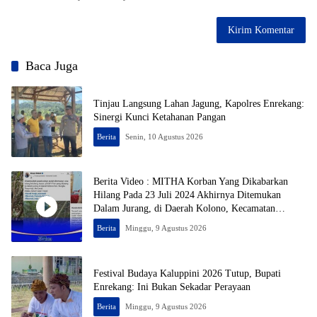
Baca Juga
Tinjau Langsung Lahan Jagung, Kapolres Enrekang:
Sinergi Kunci Ketahanan Pangan
Berita
Senin, 10 Agustus 2026
Berita Video : MITHA Korban Yang Dikabarkan
Hilang Pada 23 Juli 2024 Akhirnya Ditemukan
Dalam Jurang, di Daerah Kolono, Kecamatan
Bungku Timur, Kabupaten Morowali, Dalam
Berita
Minggu, 9 Agustus 2026
Kondisi Tak Bernyawa
Festival Budaya Kaluppini 2026 Tutup, Bupati
Enrekang: Ini Bukan Sekadar Perayaan
Berita
Minggu, 9 Agustus 2026