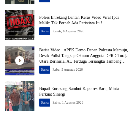
Polres Enrekang Bantah Keras Video Viral Ipda
Malik: Tak Pernah Ada Peristiwa Itu!
Berita
Kamis, 6 Agustus 2026
Berita Video : APPK Demo Depan Polresta Mamuju,
Desak Polisi Tangkap Oknum Anggota DPRD Toraja
Utara Berinisial AL Terduga Tersangka Tambang
Emas Ilegal
Berita
Rabu, 5 Agustus 2026
Bupati Enrekang Sambut Kapolres Baru, Minta
Perkuat Sinergi
Berita
Sabtu, 1 Agustus 2026