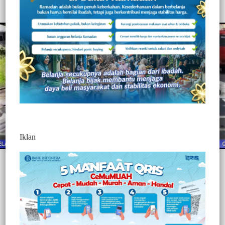
Redaksi Jurnaltivi
0 Min Baca
Jumat, 25 Juni 2021
Iklan
Post Views:
345