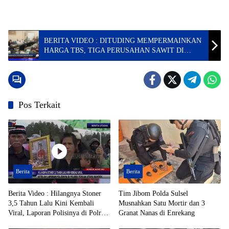
BERITA VIDEO : DITUDING MEMPERMAINKAN
HARGA TBS, TIGA PERUSAHAN SAWIT DI
HEARING DPRD PASANGKAYU
Pos Terkait
Berita
Berita
Berita Video : Hilangnya Stoner
Tim Jibom Polda Sulsel
3,5 Tahun Lalu Kini Kembali
Musnahkan Satu Mortir dan 3
Viral, Laporan Polisinya di Polres
Granat Nanas di Enrekang
Toraja Utara Mandek