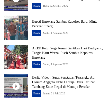
Emas Ilegal
Berita
Rabu, 5 Agustus 2026
Bupati Enrekang Sambut Kapolres Baru, Minta
Perkuat Sinergi
Berita
Sabtu, 1 Agustus 2026
AKBP Ketut Yoga Resmi Gantikan Hari Budiyanto,
Tangis Haru Warnai Pisah Sambut Kapolres
Enrekang
Berita
Sabtu, 1 Agustus 2026
Berita Video : Surat Penetapan Tersangka AL,
Oknum Anggota DPRD Toraja Utara Terlibat
Tambang Emas Ilegal di Mamuju Beredar
Berita
Jumat, 31 Juli 2026