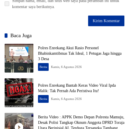
Simpan nama, email, dan situs web saya pada peramban ini untuk
komentar saya berikutnya.
Baca Juga
Polres Enrekang Akui Rasio Personel
Bhabinkamtibmas Tak Ideal, 1 Petugas Jaga hingga
3 Desa
Berita
Kamis, 6 Agustus 2026
Polres Enrekang Bantah Keras Video Viral Ipda
Malik: Tak Pernah Ada Peristiwa Itu!
Berita
Kamis, 6 Agustus 2026
Berita Video : APPK Demo Depan Polresta Mamuju,
Desak Polisi Tangkap Oknum Anggota DPRD Toraja
Utara Berinisial AL Terduga Tersangka Tambang