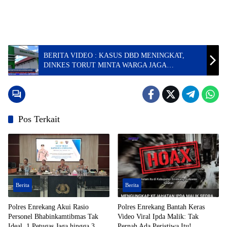
BERITA VIDEO : KASUS DBD MENINGKAT,
DINKES TORUT MINTA WARGA JAGA
KEBERSIHAN LINGKUNGAN
Pos Terkait
Berita
Berita
Polres Enrekang Akui Rasio
Polres Enrekang Bantah Keras
Personel Bhabinkamtibmas Tak
Video Viral Ipda Malik: Tak
Ideal, 1 Petugas Jaga hingga 3
Pernah Ada Peristiwa Itu!