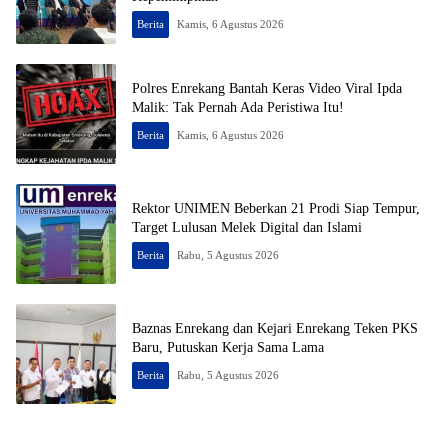
Berita
Kamis, 6 Agustus 2026
Polres Enrekang Bantah Keras Video Viral Ipda
Malik: Tak Pernah Ada Peristiwa Itu!
Berita
Kamis, 6 Agustus 2026
Rektor UNIMEN Beberkan 21 Prodi Siap Tempur,
Target Lulusan Melek Digital dan Islami
Berita
Rabu, 5 Agustus 2026
Baznas Enrekang dan Kejari Enrekang Teken PKS
Baru, Putuskan Kerja Sama Lama
Berita
Rabu, 5 Agustus 2026