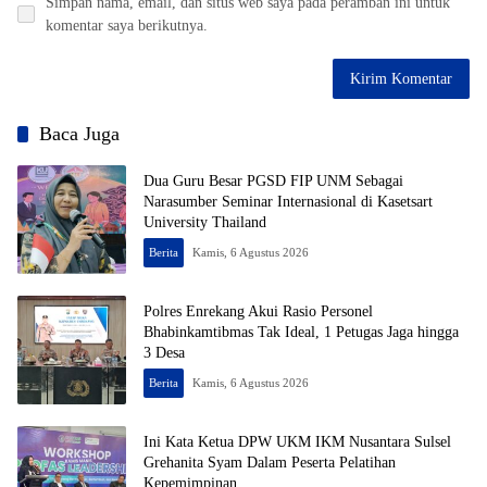
Simpan nama, email, dan situs web saya pada peramban ini untuk
komentar saya berikutnya.
Baca Juga
Dua Guru Besar PGSD FIP UNM Sebagai
Narasumber Seminar Internasional di Kasetsart
University Thailand
Berita
Kamis, 6 Agustus 2026
Polres Enrekang Akui Rasio Personel
Bhabinkamtibmas Tak Ideal, 1 Petugas Jaga hingga
3 Desa
Berita
Kamis, 6 Agustus 2026
Ini Kata Ketua DPW UKM IKM Nusantara Sulsel
Grehanita Syam Dalam Peserta Pelatihan
Kepemimpinan