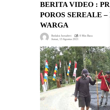
BERITA VIDEO : 
POROS SEREALE –
WARGA
Redaksi Jurnaltivi
0 Min Baca
Jumat, 13 Agustus 2021