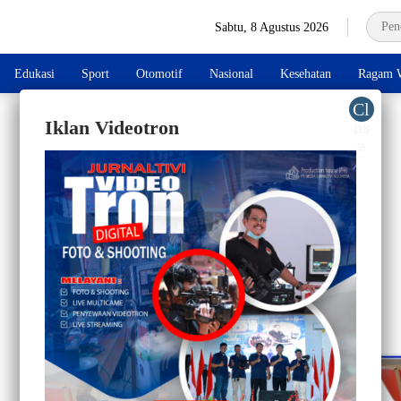
Sabtu, 8 Agustus 2026
Edukasi
Sport
Otomotif
Nasional
Kesehatan
Ragam W
Iklan Videotron