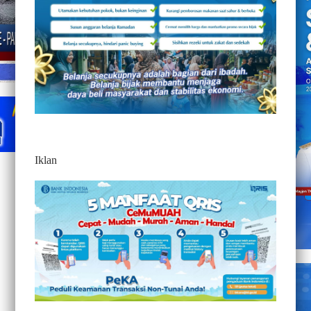
Iklan