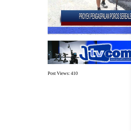
Post Views:
410