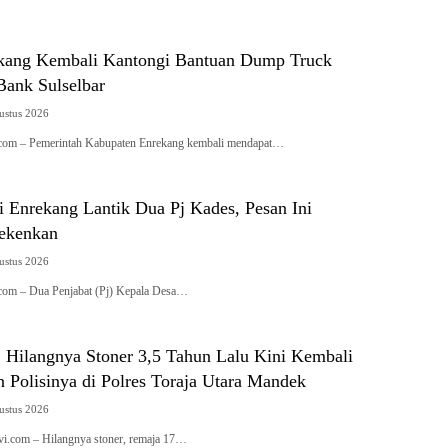
kang Kembali Kantongi Bantuan Dump Truck
Bank Sulselbar
ustus 2026
i.com – Pemerintah Kabupaten Enrekang kembali mendapat…
i Enrekang Lantik Dua Pj Kades, Pesan Ini
ekenkan
ustus 2026
i.com – Dua Penjabat (Pj) Kepala Desa…
: Hilangnya Stoner 3,5 Tahun Lalu Kini Kembali
n Polisinya di Polres Toraja Utara Mandek
ustus 2026
tivi.com – Hilangnya stoner, remaja 17…