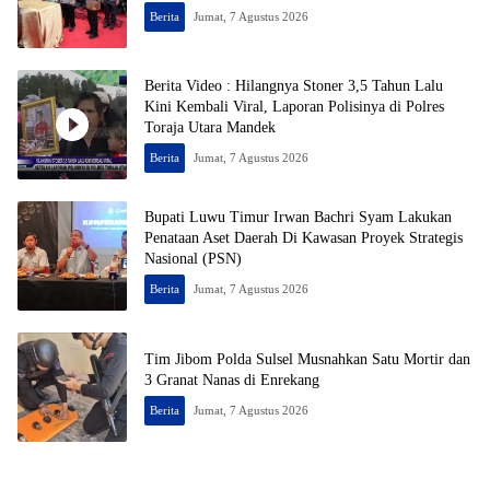
Berita
Jumat, 7 Agustus 2026
Berita Video : Hilangnya Stoner 3,5 Tahun Lalu
Kini Kembali Viral, Laporan Polisinya di Polres
Toraja Utara Mandek
Berita
Jumat, 7 Agustus 2026
Bupati Luwu Timur Irwan Bachri Syam Lakukan
Penataan Aset Daerah Di Kawasan Proyek Strategis
Nasional (PSN)
Berita
Jumat, 7 Agustus 2026
Tim Jibom Polda Sulsel Musnahkan Satu Mortir dan
3 Granat Nanas di Enrekang
Berita
Jumat, 7 Agustus 2026