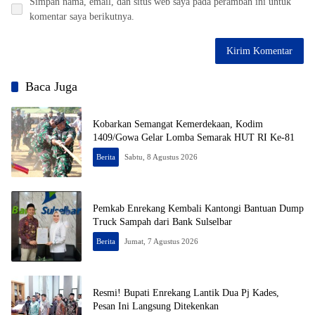
Simpan nama, email, dan situs web saya pada peramban ini untuk
komentar saya berikutnya.
Baca Juga
Kobarkan Semangat Kemerdekaan, Kodim
1409/Gowa Gelar Lomba Semarak HUT RI Ke-81
Berita
Sabtu, 8 Agustus 2026
Pemkab Enrekang Kembali Kantongi Bantuan Dump
Truck Sampah dari Bank Sulselbar
Berita
Jumat, 7 Agustus 2026
Resmi! Bupati Enrekang Lantik Dua Pj Kades,
Pesan Ini Langsung Ditekenkan