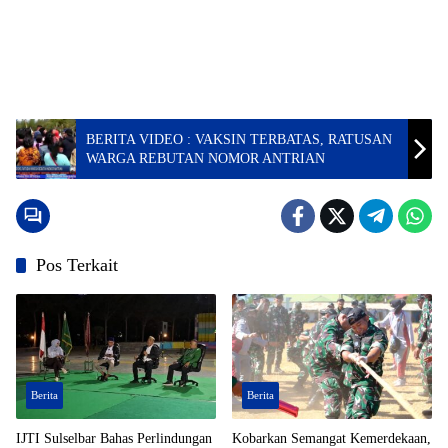
BERITA VIDEO : VAKSIN TERBATAS, RATUSAN
WARGA REBUTAN NOMOR ANTRIAN
Pos Terkait
Berita
Berita
IJTI Sulselbar Bahas Perlindungan
Kobarkan Semangat Kemerdekaan,