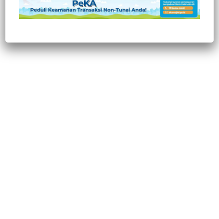
Post Views:
450