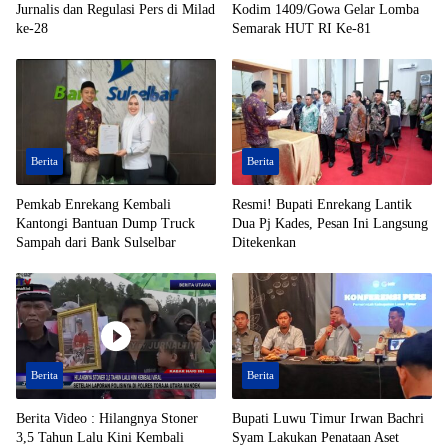
Jurnalis dan Regulasi Pers di Milad
Kodim 1409/Gowa Gelar Lomba
ke-28
Semarak HUT RI Ke-81
Berita
Berita
Pemkab Enrekang Kembali
Resmi! Bupati Enrekang Lantik
Kantongi Bantuan Dump Truck
Dua Pj Kades, Pesan Ini Langsung
Sampah dari Bank Sulselbar
Ditekenkan
Berita
Berita
Berita Video : Hilangnya Stoner
Bupati Luwu Timur Irwan Bachri
3,5 Tahun Lalu Kini Kembali
Syam Lakukan Penataan Aset