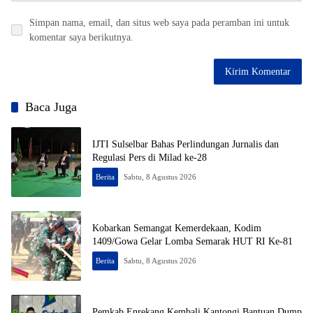
Simpan nama, email, dan situs web saya pada peramban ini untuk
komentar saya berikutnya.
Baca Juga
IJTI Sulselbar Bahas Perlindungan Jurnalis dan
Regulasi Pers di Milad ke-28
Berita
Sabtu, 8 Agustus 2026
Kobarkan Semangat Kemerdekaan, Kodim
1409/Gowa Gelar Lomba Semarak HUT RI Ke-81
Berita
Sabtu, 8 Agustus 2026
Pemkab Enrekang Kembali Kantongi Bantuan Dump