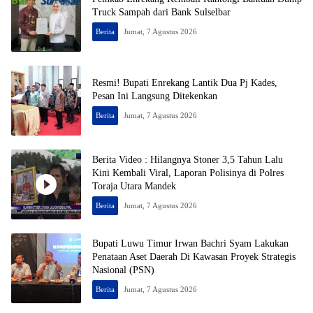
Truck Sampah dari Bank Sulselbar
Berita
Jumat, 7 Agustus 2026
Resmi! Bupati Enrekang Lantik Dua Pj Kades,
Pesan Ini Langsung Ditekenkan
Berita
Jumat, 7 Agustus 2026
Berita Video : Hilangnya Stoner 3,5 Tahun Lalu
Kini Kembali Viral, Laporan Polisinya di Polres
Toraja Utara Mandek
Berita
Jumat, 7 Agustus 2026
Bupati Luwu Timur Irwan Bachri Syam Lakukan
Penataan Aset Daerah Di Kawasan Proyek Strategis
Nasional (PSN)
Berita
Jumat, 7 Agustus 2026