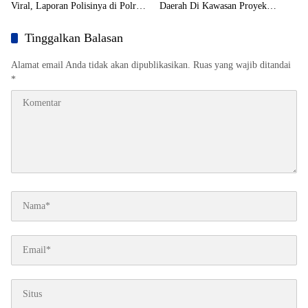
Viral, Laporan Polisinya di Polres
Daerah Di Kawasan Proyek
Toraja Utara Mandek
Strategis Nasional (PSN)
Tinggalkan Balasan
Alamat email Anda tidak akan dipublikasikan.
Ruas yang wajib ditandai
*