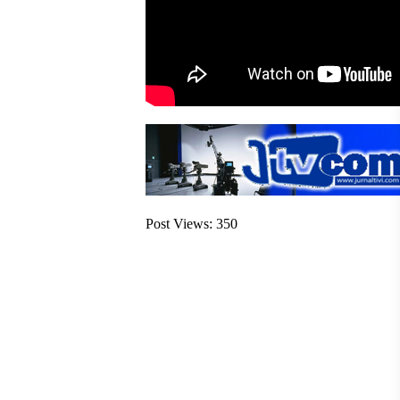
Post Views:
350