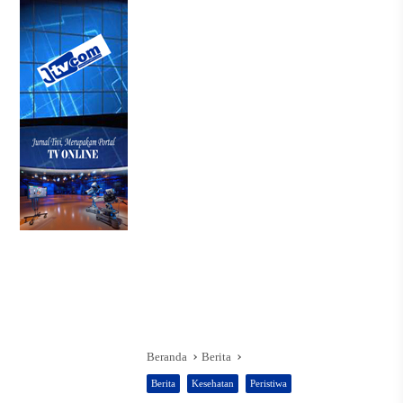
Beranda
Berita
Berita
Kesehatan
Peristiwa