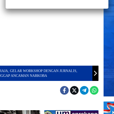
ORAJA, GELAR WORKSHOP DENGAN JURNALIS,
NGGAP ANCAMAN NARKOBA