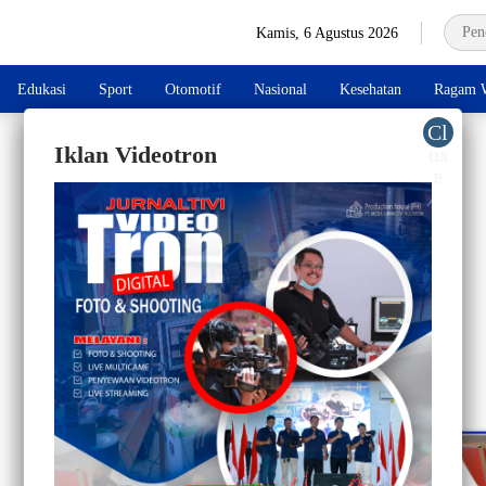
Kamis, 6 Agustus 2026
Edukasi
Sport
Otomotif
Nasional
Kesehatan
Ragam W
Iklan Videotron