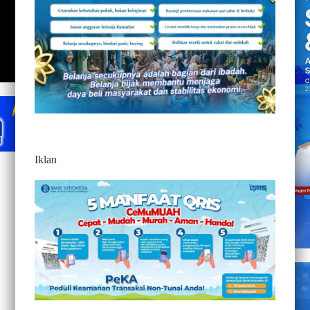
Iklan