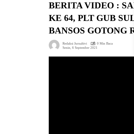
BERITA VIDEO : 
KE 64, PLT GUB S
BANSOS GOTONG 
Redaksi Jurnaltivi
0 Min Baca
Senin, 6 September 2021