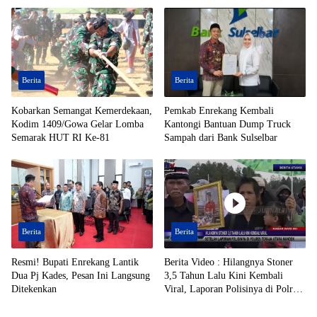
Berita
Berita
Kobarkan Semangat Kemerdekaan,
Pemkab Enrekang Kembali
Kodim 1409/Gowa Gelar Lomba
Kantongi Bantuan Dump Truck
Semarak HUT RI Ke-81
Sampah dari Bank Sulselbar
Berita
Berita
Resmi! Bupati Enrekang Lantik
Berita Video : Hilangnya Stoner
Dua Pj Kades, Pesan Ini Langsung
3,5 Tahun Lalu Kini Kembali
Ditekenkan
Viral, Laporan Polisinya di Polres
Toraja Utara Mandek