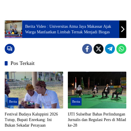
Berita Video : Universitas Atma Jaya Makassar Ajak
Warga Manfaatkan Limbah Ternak Menjadi Biogas
Pos Terkait
Berita
Berita
Festival Budaya Kaluppini 2026
IJTI Sulselbar Bahas Perlindungan
Tutup, Bupati Enrekang: Ini
Jurnalis dan Regulasi Pers di Milad
Bukan Sekadar Perayaan
ke-28