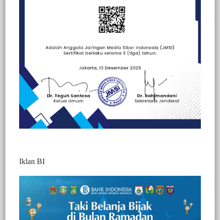
Beranda
Berita
Berita
Kesehatan
Peristiwa
Iklan BI
Berita Video : Pantau Harga Sembako
Jelang Nataru, Petugas Gabungan Sita
Sejumlah Produk Makanan dan Minuman
Kadaluarsa