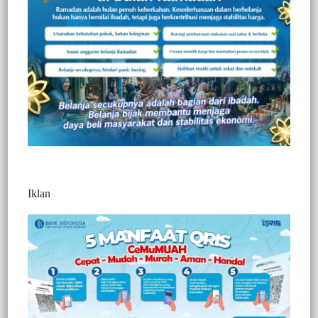
Iklan
Post Views:
338