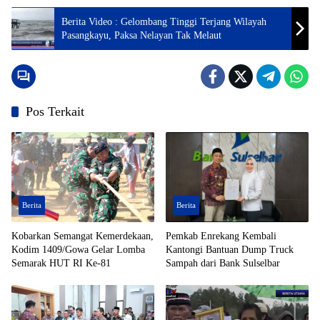
Berita Video : Gelombang Tinggi Terjang Wilayah
Pasangkayu, Paksa Nelayan Tak Melaut
Pos Terkait
Berita
Berita
Kobarkan Semangat Kemerdekaan,
Pemkab Enrekang Kembali
Kodim 1409/Gowa Gelar Lomba
Kantongi Bantuan Dump Truck
Semarak HUT RI Ke-81
Sampah dari Bank Sulselbar