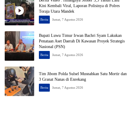
Berita Video : Hilangnya Stoner 3,5 Tahun Lalu
Kini Kembali Viral, Laporan Polisinya di Polres
Toraja Utara Mandek
Berita
Jumat, 7 Agustus 2026
Bupati Luwu Timur Irwan Bachri Syam Lakukan
Penataan Aset Daerah Di Kawasan Proyek Strategis
Nasional (PSN)
Berita
Jumat, 7 Agustus 2026
Tim Jibom Polda Sulsel Musnahkan Satu Mortir dan
3 Granat Nanas di Enrekang
Berita
Jumat, 7 Agustus 2026