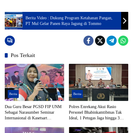
Berita Video : Dukung Program Ketahanan Pangan,
PT Mul Gelar Panen Raya Jagung di Tommo
Pos Terkait
Berita
Berita
Dua Guru Besar PGSD FIP UNM
Polres Enrekang Akui Rasio
Sebagai Narasumber Seminar
Personel Bhabinkamtibmas Tak
Internasional di Kasetsart
Ideal, 1 Petugas Jaga hingga 3
University Thailand
Desa