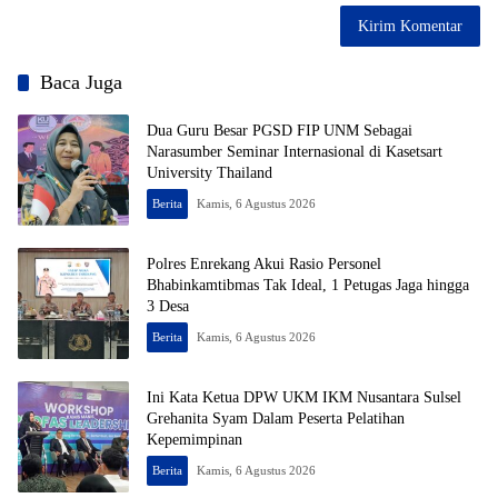
Baca Juga
Dua Guru Besar PGSD FIP UNM Sebagai
Narasumber Seminar Internasional di Kasetsart
University Thailand
Berita
Kamis, 6 Agustus 2026
Polres Enrekang Akui Rasio Personel
Bhabinkamtibmas Tak Ideal, 1 Petugas Jaga hingga
3 Desa
Berita
Kamis, 6 Agustus 2026
Ini Kata Ketua DPW UKM IKM Nusantara Sulsel
Grehanita Syam Dalam Peserta Pelatihan
Kepemimpinan
Berita
Kamis, 6 Agustus 2026