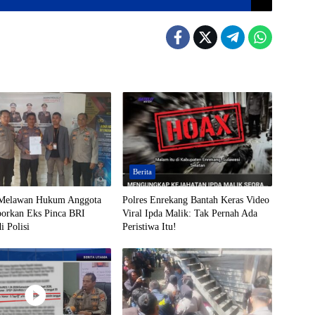
Berita
 Melawan Hukum Anggota
Polres Enrekang Bantah Keras Video
porkan Eks Pinca BRI
Viral Ipda Malik: Tak Pernah Ada
 Polisi
Peristiwa Itu!