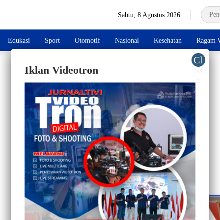
Sabtu, 8 Agustus 2026
Edukasi
Sport
Otomotif
Nasional
Kesehatan
Ragam W
Iklan Videotron