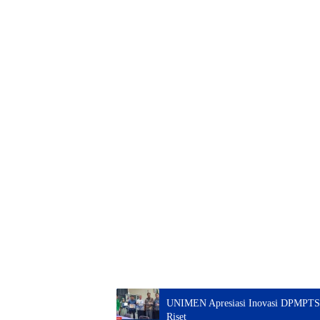
UNIMEN Apresiasi Inovasi DPMPTSP,
Riset