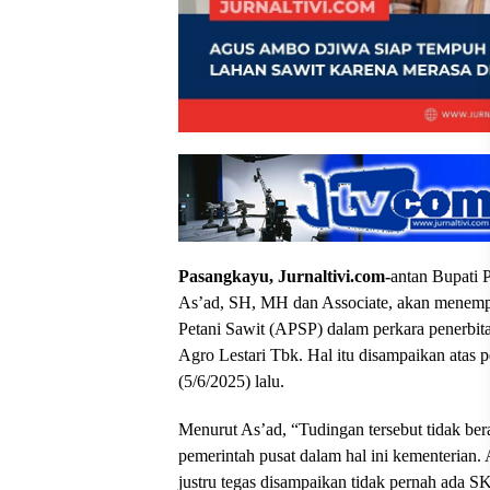
Pasangkayu, Jurnaltivi.com-
antan Bupati
As’ad, SH, MH dan Associate, akan menemp
Petani Sawit (APSP) dalam perkara penerbit
Agro Lestari Tbk. Hal itu disampaikan atas p
(5/6/2025) lalu.
Menurut As’ad, “Tudingan tersebut tidak be
pemerintah pusat dalam hal ini kementerian
justru tegas disampaikan tidak pernah ada SK