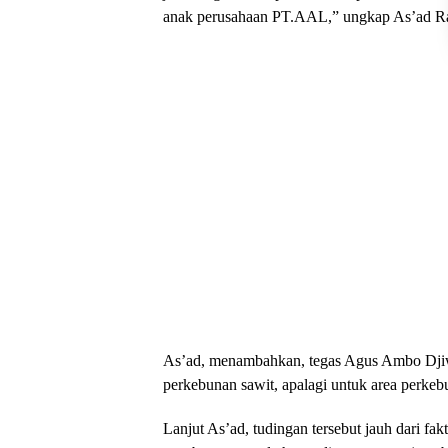
anak perusahaan PT.AAL,” ungkap As’ad Rasy
As’ad, menambahkan, tegas Agus Ambo Djiw
perkebunan sawit, apalagi untuk area perke
Lanjut As’ad, tudingan tersebut jauh dari fa