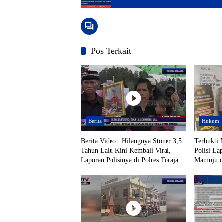
Pos Terkait
Berita
Hukum
Berita Video : Hilangnya Stoner 3,5
Terbukti
Tahun Lalu Kini Kembali Viral,
Polisi La
Laporan Polisinya di Polres Toraja
Mamuju di
Utara Mandek