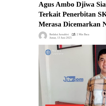
Agus Ambo Djiwa Si
Terkait Penerbitan 
Merasa Dicemarkan 
Redaksi Jurnaltivi
2 Min Baca
Jumat, 13 Juni 2025