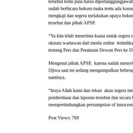
tersebut tentu pula harus dipertanggungjawab
sudah berbicara hukum maka tentu ada konse
mengkaji dan segera melakukan upaya huku
tersebut dan pihak APSP.
“Ya kita telah menerima kuasa untuk segera
oknum wartawan dari media online terindi
tentang Pers dan Peraturan Dewan Pers ke D
Mengenai pihak APSP, karena sudah menye
Djiwa saat ini sedang mengumpulkan beberap
nantinya.
“Insya Allah kami dan rekan akan segera me
pemberitaan dan laporan tersebut dan secara
mempertimbangkan persumpsion of innocent (
Post Views:
769