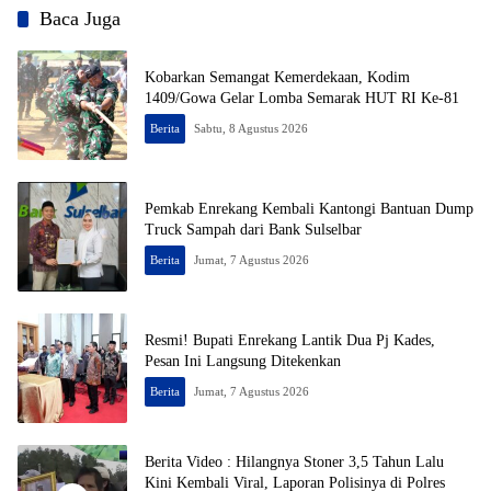
Baca Juga
Kobarkan Semangat Kemerdekaan, Kodim
1409/Gowa Gelar Lomba Semarak HUT RI Ke-81
Berita
Sabtu, 8 Agustus 2026
Pemkab Enrekang Kembali Kantongi Bantuan Dump
Truck Sampah dari Bank Sulselbar
Berita
Jumat, 7 Agustus 2026
Resmi! Bupati Enrekang Lantik Dua Pj Kades,
Pesan Ini Langsung Ditekenkan
Berita
Jumat, 7 Agustus 2026
Berita Video : Hilangnya Stoner 3,5 Tahun Lalu
Kini Kembali Viral, Laporan Polisinya di Polres