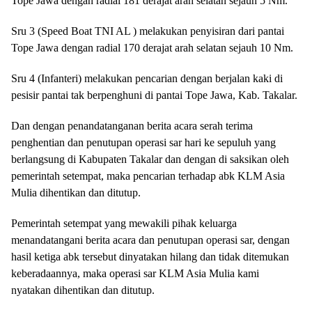
Tope Jawa dengan radial 181 derajat arah selatan sejauh 5 Nm.
Sru 3 (Speed Boat TNI AL ) melakukan penyisiran dari pantai
Tope Jawa dengan radial 170 derajat arah selatan sejauh 10 Nm.
Sru 4 (Infanteri) melakukan pencarian dengan berjalan kaki di
pesisir pantai tak berpenghuni di pantai Tope Jawa, Kab. Takalar.
Dan dengan penandatanganan berita acara serah terima
penghentian dan penutupan operasi sar hari ke sepuluh yang
berlangsung di Kabupaten Takalar dan dengan di saksikan oleh
pemerintah setempat, maka pencarian terhadap abk KLM Asia
Mulia dihentikan dan ditutup.
Pemerintah setempat yang mewakili pihak keluarga
menandatangani berita acara dan penutupan operasi sar, dengan
hasil ketiga abk tersebut dinyatakan hilang dan tidak ditemukan
keberadaannya, maka operasi sar KLM Asia Mulia kami
nyatakan dihentikan dan ditutup.