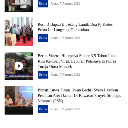
Berita
Jumat, 7 Agustus 2026
Resmi! Bupati Enrekang Lantik Dua Pj Kades,
Pesan Ini Langsung Ditekenkan
Berita
Jumat, 7 Agustus 2026
Berita Video : Hilangnya Stoner 3,5 Tahun Lalu
Kini Kembali Viral, Laporan Polisinya di Polres
Toraja Utara Mandek
Berita
Jumat, 7 Agustus 2026
Bupati Luwu Timur Irwan Bachri Syam Lakukan
Penataan Aset Daerah Di Kawasan Proyek Strategis
Nasional (PSN)
Berita
Jumat, 7 Agustus 2026