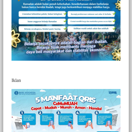
Redaksi Jurnaltivi
0 Min Baca
Jumat, 29 Agustus 2025
Iklan
Post Views:
360