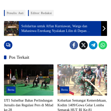
Penulis: Asri
Editor: Redaksi
Solidaritas untuk Affan Kurniawan, Warga dan
Mahasiswa Enrekang Nyalakan Lilin di Depan
Mapolres
Pos Terkait
Berita
Berita
IJTI Sulselbar Bahas Perlindungan
Kobarkan Semangat Kemerdekaan,
Jurnalis dan Regulasi Pers di Milad
Kodim 1409/Gowa Gelar Lomba
ke-28
Semarak HUT RI Ke-81