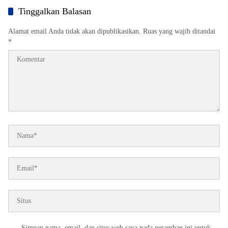
Tinggalkan Balasan
Alamat email Anda tidak akan dipublikasikan.
Ruas yang wajib ditandai
*
Simpan nama, email, dan situs web saya pada peramban ini untuk